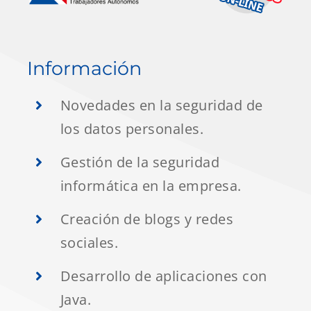
Información
Novedades en la seguridad de
los datos personales.
Gestión de la seguridad
informática en la empresa.
Creación de blogs y redes
sociales.
Desarrollo de aplicaciones con
Java.