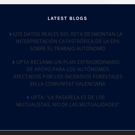
LATEST BLOGS
LOS DATOS REALES DEL RETA DESMONTAN LA
INTERPRETACIÓN CATASTRÓFICA DE LA EPA
SOBRE EL TRABAJO AUTÓNOMO
UPTA RECLAMA UN PLAN EXTRAORDINARIO
DE APOYO PARA LOS AUTÓNOMOS
AFECTADOS POR LOS INCENDIOS FORESTALES
EN LA COMUNITAT VALENCIANA
UPTA: “LA PASARELA ES DE LOS
MUTUALISTAS, NO DE LAS MUTUALIDADES”