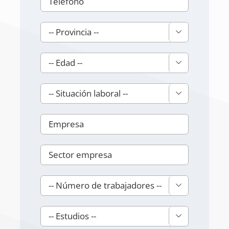




