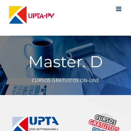
Saltar
al
contenido
Master. D
CURSOS GRATUITOS ON-LINE