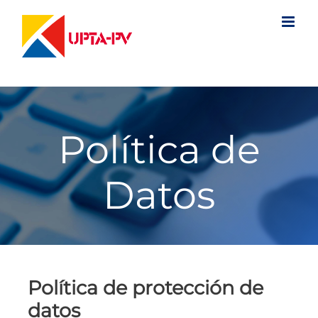
Saltar
al
contenido
Política de
Datos
Política de protección de
datos