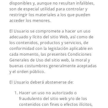
disponibles y, aunque no resultan infalibles,
son de especial utilidad para controlar y
restringir los materiales a los que pueden
acceder los menores.
El Usuario se compromete a hacer un uso
adecuado y lícito del sitio Web, así como de
los contenidos, productos y servicios, de
conformidad con la legislación aplicable en
cada momento, las presentes Condiciones
Generales de Uso del sitio web, la moral y
buenas costumbres generalmente aceptadas
y el orden público.
El Usuario deberá abstenerse de:
Hacer un uso no autorizado o
fraudulento del sitio web y/o de los
contenidos con fines o efectos ilícitos,