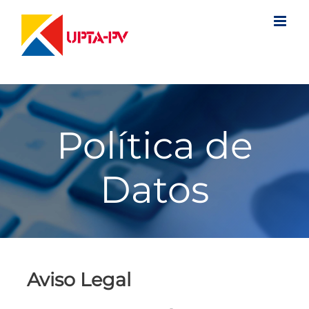
Saltar
al
contenido
Política de
Datos
Aviso Legal