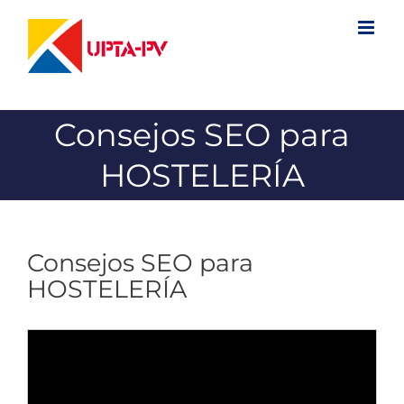
Saltar
al
contenido
Consejos SEO para
HOSTELERÍA
Consejos SEO para
HOSTELERÍA