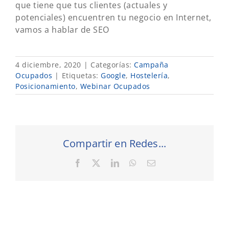
que tiene que tus clientes (actuales y
potenciales) encuentren tu negocio en Internet,
vamos a hablar de SEO
4 diciembre, 2020
|
Categorías:
Campaña
Ocupados
|
Etiquetas:
Google
,
Hostelería
,
Posicionamiento
,
Webinar Ocupados
Compartir en Redes...
Facebook
X
LinkedIn
WhatsApp
Correo
electrónico