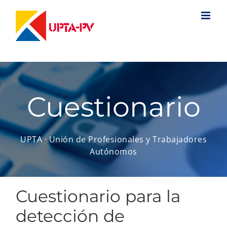
Saltar
al
contenido
Cuestionario
UPTA · Unión de Profesionales y Trabajadores
Autónomos
Cuestionario para la
detección de