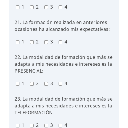
1
2
3
4
21. La formación realizada en anteriores
ocasiones ha alcanzado mis expectativas:
1
2
3
4
22. La modalidad de formación que más se
adapta a mis necesidades e intereses es la
PRESENCIAL:
1
2
3
4
23. La modalidad de formación que más se
adapta a mis necesidades e intereses es la
TELEFORMACIÓN:
1
2
3
4