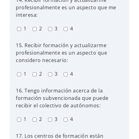
14. Recibir formación y actualizarme
profesionalmente es un aspecto que me
interesa:
1
2
3
4
15. Recibir formación y actualizarme
profesionalmente es un aspecto que
considero necesario:
1
2
3
4
16. Tengo información acerca de la
formación subvencionada que puede
recibir el colectivo de autónomos:
1
2
3
4
17. Los centros de formación están