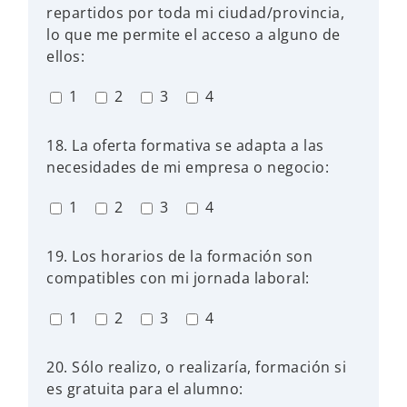
repartidos por toda mi ciudad/provincia,
lo que me permite el acceso a alguno de
ellos:
1
2
3
4
18. La oferta formativa se adapta a las
necesidades de mi empresa o negocio:
1
2
3
4
19. Los horarios de la formación son
compatibles con mi jornada laboral:
1
2
3
4
20. Sólo realizo, o realizaría, formación si
es gratuita para el alumno: