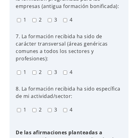
empresas (antigua formación bonificada):
1
2
3
4
7. La formación recibida ha sido de
carácter transversal (áreas genéricas
comunes a todos los sectores y
profesiones):
1
2
3
4
8. La formación recibida ha sido específica
de mi actividad/sector:
1
2
3
4
De las afirmaciones planteadas a