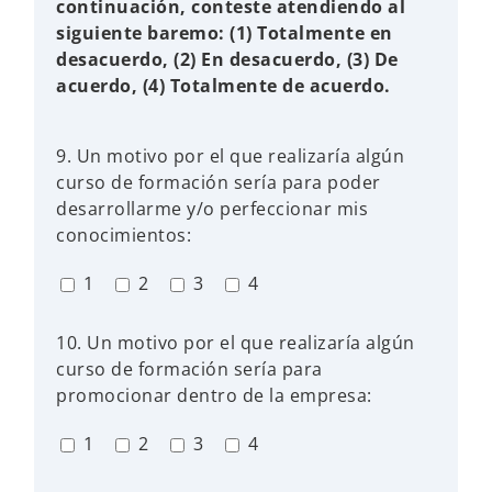
continuación, conteste atendiendo al
siguiente baremo: (1) Totalmente en
desacuerdo, (2) En desacuerdo, (3) De
acuerdo, (4) Totalmente de acuerdo.
9. Un motivo por el que realizaría algún
curso de formación sería para poder
desarrollarme y/o perfeccionar mis
conocimientos:
1
2
3
4
10. Un motivo por el que realizaría algún
curso de formación sería para
promocionar dentro de la empresa:
1
2
3
4