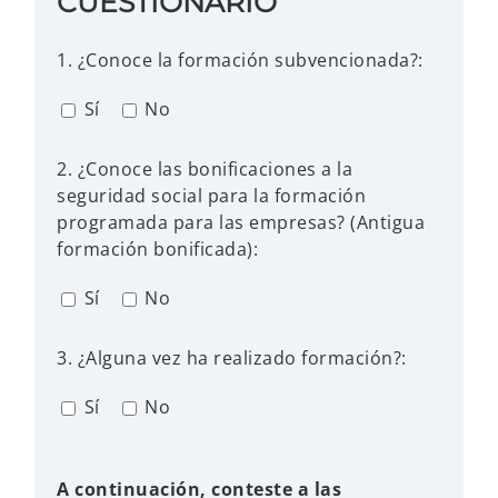
CUESTIONARIO
1. ¿Conoce la formación subvencionada?:
Sí
No
2. ¿Conoce las bonificaciones a la
seguridad social para la formación
programada para las empresas? (Antigua
formación bonificada):
Sí
No
3. ¿Alguna vez ha realizado formación?:
Sí
No
A continuación, conteste a las