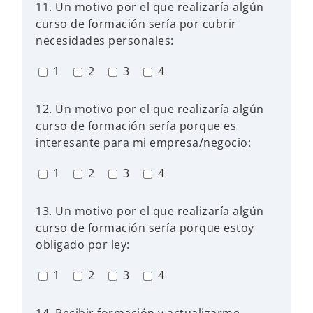
11. Un motivo por el que realizaría algún
curso de formación sería por cubrir
necesidades personales:
1
2
3
4
12. Un motivo por el que realizaría algún
curso de formación sería porque es
interesante para mi empresa/negocio:
1
2
3
4
13. Un motivo por el que realizaría algún
curso de formación sería porque estoy
obligado por ley:
1
2
3
4