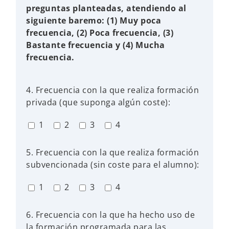
preguntas planteadas, atendiendo al
siguiente baremo: (1) Muy poca
frecuencia, (2) Poca frecuencia, (3)
Bastante frecuencia y (4) Mucha
frecuencia.
4. Frecuencia con la que realiza formación
privada (que suponga algún coste):
1
2
3
4
5. Frecuencia con la que realiza formación
subvencionada (sin coste para el alumno):
1
2
3
4
6. Frecuencia con la que ha hecho uso de
la formación programada para las