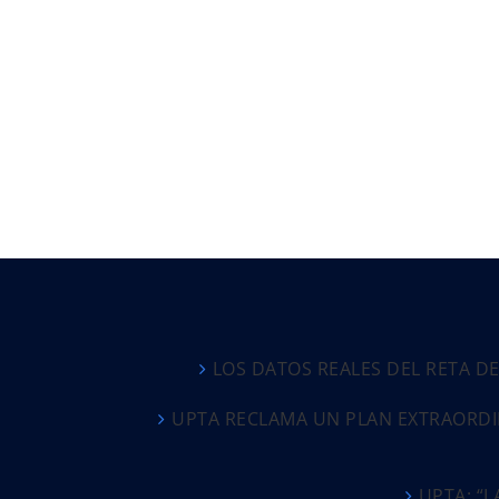
LOS DATOS REALES DEL RETA D
UPTA RECLAMA UN PLAN EXTRAORDI
UPTA: “