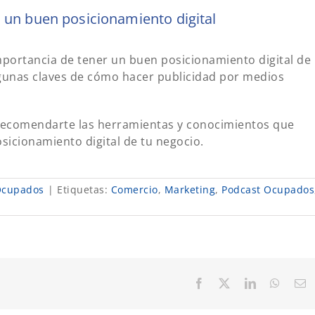
 un buen posicionamiento digital
mportancia de tener un buen posicionamiento digital de
gunas claves de cómo hacer publicidad por medios
ecomendarte las herramientas y conocimientos que
sicionamiento digital de tu negocio.
cupados
|
Etiquetas:
Comercio
,
Marketing
,
Podcast Ocupados
Facebook
X
LinkedIn
Whats
C
el