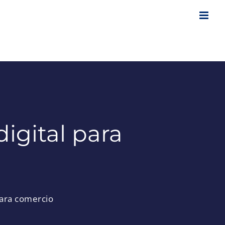
igital para
para comercio