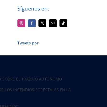
Síguenos en:
Tweets por
PA SOBRE EL TRABAJO AUTÓNOMO
 LOS INCENDIOS FORESTALES EN LA
ALIDADES”