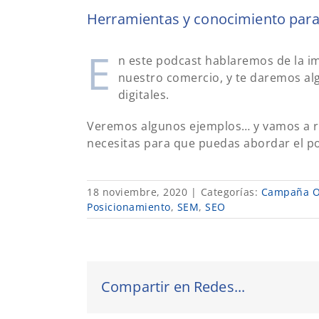
Herramientas y conocimiento para
E
n este podcast hablaremos de la i
nuestro comercio, y te daremos al
digitales.
Veremos algunos ejemplos… y vamos a r
necesitas para que puedas abordar el po
18 noviembre, 2020
|
Categorías:
Campaña O
Posicionamiento
,
SEM
,
SEO
Compartir en Redes...