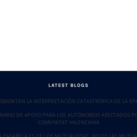
LATEST BLOGS
ESMONTAN LA INTERPRETACIÓN CATASTRÓFICA DE LA E
NARIO DE APOYO PARA LOS AUTÓNOMOS AFECTADOS POR
COMUNITAT VALENCIANA
LA PASARELA ES DE LOS MUTUALISTAS, NO DE LAS MUTU