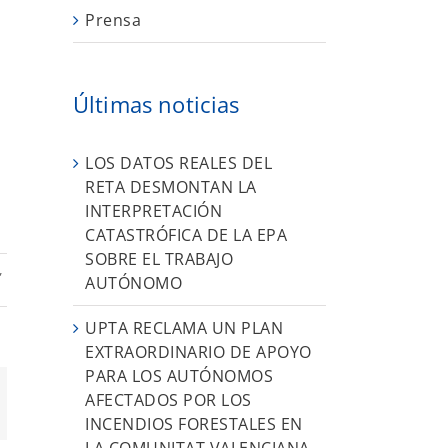
Prensa
Últimas noticias
LOS DATOS REALES DEL
RETA DESMONTAN LA
INTERPRETACIÓN
CATASTRÓFICA DE LA EPA
SOBRE EL TRABAJO
,
AUTÓNOMO
UPTA RECLAMA UN PLAN
EXTRAORDINARIO DE APOYO
PARA LOS AUTÓNOMOS
AFECTADOS POR LOS
App
orreo
ectrónico
INCENDIOS FORESTALES EN
LA COMUNITAT VALENCIANA