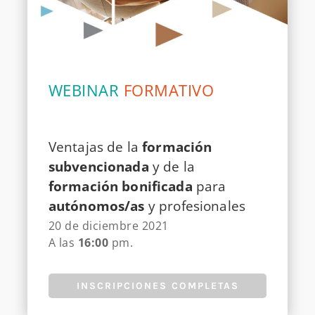
WEBINAR
FORMATIVO
Ventajas de la
formación
subvencionada
y de la
formación bonificada
para
autónomos/as
y profesionales
20 de diciembre 2021
A las
16:00
pm.
INSCRIPCIONES COMPLETAS