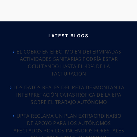
LATEST BLOGS
EL COBRO EN EFECTIVO EN DETERMINADAS
ACTIVIDADES SANITARIAS PODRÍA ESTAR
OCULTANDO HASTA EL 40% DE LA
FACTURACIÓN
LOS DATOS REALES DEL RETA DESMONTAN LA
INTERPRETACIÓN CATASTRÓFICA DE LA EPA
SOBRE EL TRABAJO AUTÓNOMO
UPTA RECLAMA UN PLAN EXTRAORDINARIO
DE APOYO PARA LOS AUTÓNOMOS
AFECTADOS POR LOS INCENDIOS FORESTALES