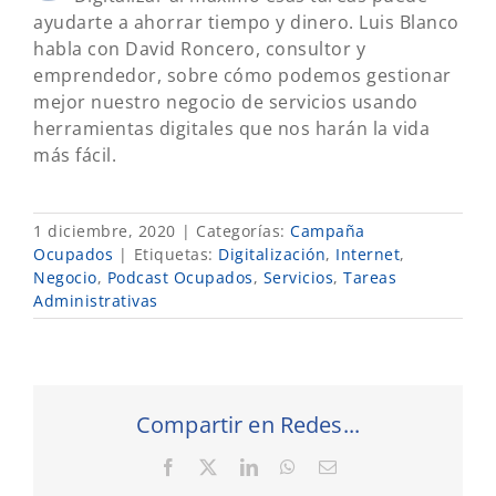
ayudarte a ahorrar tiempo y dinero. Luis Blanco
habla con David Roncero, consultor y
emprendedor, sobre cómo podemos gestionar
mejor nuestro negocio de servicios usando
herramientas digitales que nos harán la vida
más fácil.
1 diciembre, 2020
|
Categorías:
Campaña
Ocupados
|
Etiquetas:
Digitalización
,
Internet
,
Negocio
,
Podcast Ocupados
,
Servicios
,
Tareas
Administrativas
Compartir en Redes...
Facebook
X
LinkedIn
WhatsApp
Correo
electrónico