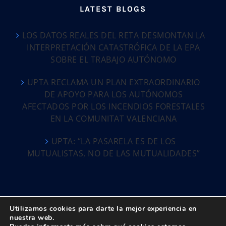
LATEST BLOGS
LOS DATOS REALES DEL RETA DESMONTAN LA
INTERPRETACIÓN CATASTRÓFICA DE LA EPA
SOBRE EL TRABAJO AUTÓNOMO
UPTA RECLAMA UN PLAN EXTRAORDINARIO
DE APOYO PARA LOS AUTÓNOMOS
AFECTADOS POR LOS INCENDIOS FORESTALES
EN LA COMUNITAT VALENCIANA
UPTA: “LA PASARELA ES DE LOS
MUTUALISTAS, NO DE LAS MUTUALIDADES”
Utilizamos cookies para darte la mejor experiencia en
nuestra web.