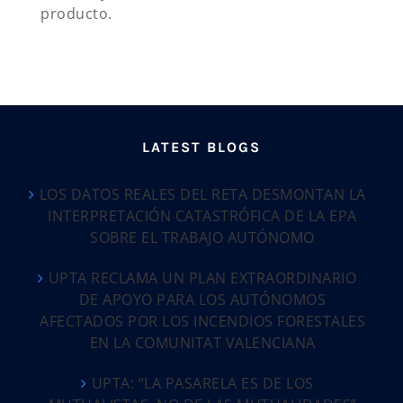
producto.
LATEST BLOGS
LOS DATOS REALES DEL RETA DESMONTAN LA
INTERPRETACIÓN CATASTRÓFICA DE LA EPA
SOBRE EL TRABAJO AUTÓNOMO
UPTA RECLAMA UN PLAN EXTRAORDINARIO
DE APOYO PARA LOS AUTÓNOMOS
AFECTADOS POR LOS INCENDIOS FORESTALES
EN LA COMUNITAT VALENCIANA
UPTA: “LA PASARELA ES DE LOS