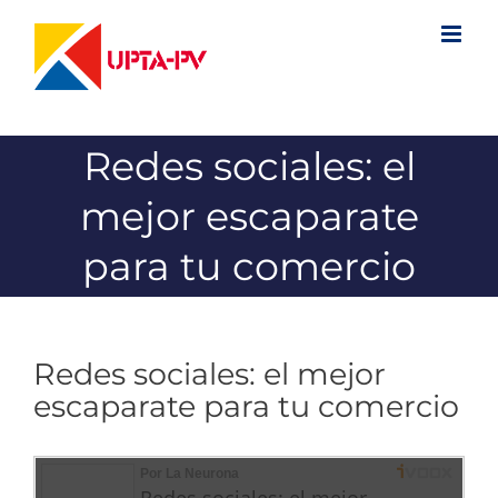
Saltar
al
contenido
Redes sociales: el
mejor escaparate
para tu comercio
Redes sociales: el mejor
escaparate para tu comercio