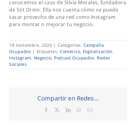
conocemos el caso de Silvia Morales, fundadora
de Söt Dröm. Ella nos cuenta cómo se puede
sacar provecho de una red como Instagram
para montar o mejorar tu negocio.
18 noviembre, 2020
|
Categorías:
Campaña
Ocupados
|
Etiquetas:
Comercio
,
Digitalización
,
Instagram
,
Negocio
,
Podcast Ocupados
,
Redes
Sociales
Compartir en Redes...
Facebook
X
LinkedIn
WhatsApp
Correo
electrónico