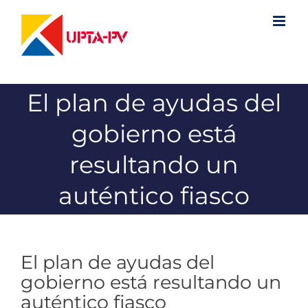
Saltar
al
contenido
El plan de ayudas del
gobierno está
resultando un
auténtico fiasco
El plan de ayudas del
gobierno está resultando un
auténtico fiasco