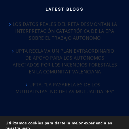
LATEST BLOGS
LOS DATOS REALES DEL RETA DESMONTAN LA
INTERPRETACIÓN CATASTRÓFICA DE LA EPA
SOBRE EL TRABAJO AUTÓNOMO
UPTA RECLAMA UN PLAN EXTRAORDINARIO
DE APOYO PARA LOS AUTÓNOMOS
AFECTADOS POR LOS INCENDIOS FORESTALES
EN LA COMUNITAT VALENCIANA
UPTA: “LA PASARELA ES DE LOS
MUTUALISTAS, NO DE LAS MUTUALIDADES”
Utilizamos cookies para darte la mejor experiencia en
nuestra web.