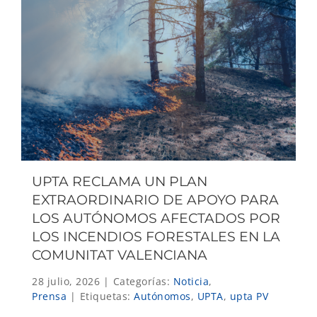
UPTA RECLAMA UN PLAN
EXTRAORDINARIO DE APOYO PARA
LOS AUTÓNOMOS AFECTADOS POR
LOS INCENDIOS FORESTALES EN LA
COMUNITAT VALENCIANA
28 julio, 2026
|
Categorías:
Noticia
,
Prensa
|
Etiquetas:
Autónomos
,
UPTA
,
upta PV