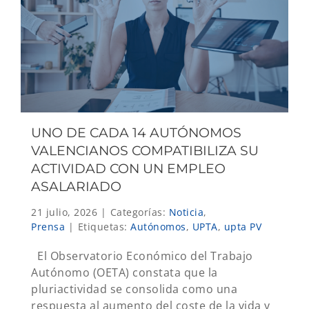
UNO DE CADA 14 AUTÓNOMOS
VALENCIANOS COMPATIBILIZA SU
ACTIVIDAD CON UN EMPLEO
ASALARIADO
21 julio, 2026
|
Categorías:
Noticia
,
Prensa
|
Etiquetas:
Autónomos
,
UPTA
,
upta PV
El Observatorio Económico del Trabajo
Autónomo (OETA) constata que la
pluriactividad se consolida como una
respuesta al aumento del coste de la vida y