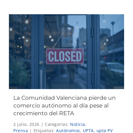
La Comunidad Valenciana pierde un
comercio autónomo al día pese al
crecimiento del RETA
2 julio, 2026
|
Categorías:
Noticia
,
Prensa
|
Etiquetas:
Autónomos
,
UPTA
,
upta PV