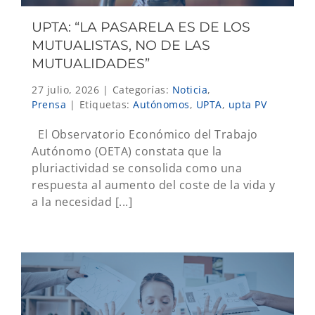
UPTA: “LA PASARELA ES DE LOS
MUTUALISTAS, NO DE LAS
MUTUALIDADES”
27 julio, 2026
|
Categorías:
Noticia
,
Prensa
|
Etiquetas:
Autónomos
,
UPTA
,
upta PV
El Observatorio Económico del Trabajo
Autónomo (OETA) constata que la
pluriactividad se consolida como una
respuesta al aumento del coste de la vida y
a la necesidad [...]