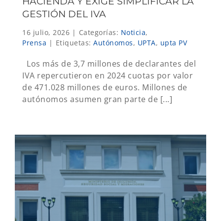
HACIENDA Y EXIGE SIMPLIFICAR LA
GESTIÓN DEL IVA
16 julio, 2026
|
Categorías:
Noticia
,
Prensa
|
Etiquetas:
Autónomos
,
UPTA
,
upta PV
Los más de 3,7 millones de declarantes del
IVA repercutieron en 2024 cuotas por valor
de 471.028 millones de euros. Millones de
autónomos asumen gran parte de [...]