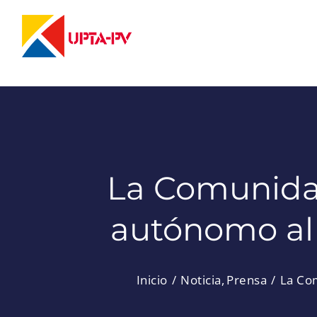
Saltar
al
contenido
La Comunida
autónomo al 
Inicio
Noticia
Prensa
La Com