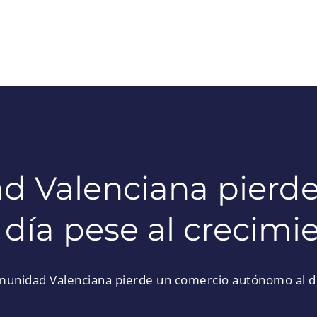
d Valenciana pierde
día pese al crecimi
unidad Valenciana pierde un comercio autónomo al dí