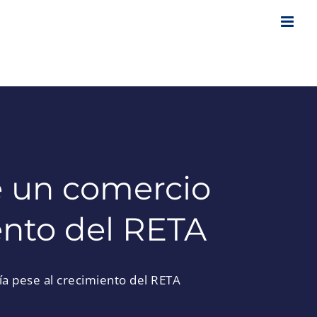
 un comercio
ento del RETA
a pese al crecimiento del RETA