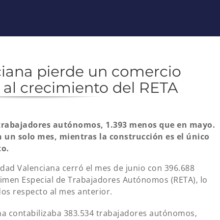
iana pierde un comercio
 al crecimiento del RETA
8 trabajadores autónomos, 1.393 menos que en mayo.
n un solo mes, mientras la construcción es el único
to.
ad Valenciana cerró el mes de junio con 396.688
gimen Especial de Trabajadores Autónomos (RETA), lo
os respecto al mes anterior.
na contabilizaba 383.534 trabajadores autónomos,