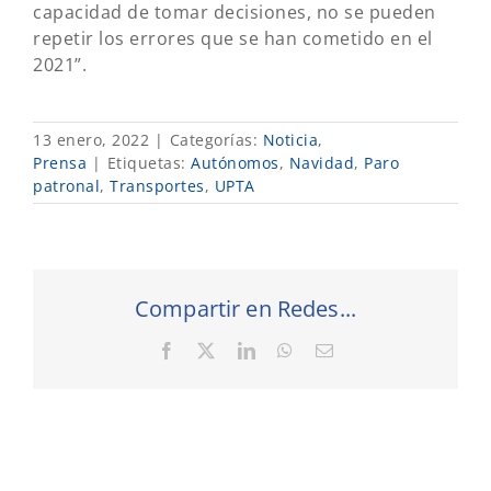
capacidad de tomar decisiones, no se pueden
repetir los errores que se han cometido en el
2021”.
13 enero, 2022
|
Categorías:
Noticia
,
Prensa
|
Etiquetas:
Autónomos
,
Navidad
,
Paro
patronal
,
Transportes
,
UPTA
Compartir en Redes...
Facebook
X
LinkedIn
WhatsApp
Correo
electrónico