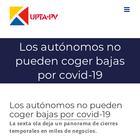
Saltar
al
contenido
Los autónomos no
pueden coger bajas
por covid-19
Los autónomos no pueden
coger bajas por covid-19
La sexta ola deja un panorama de cierres
temporales en miles de negocios.