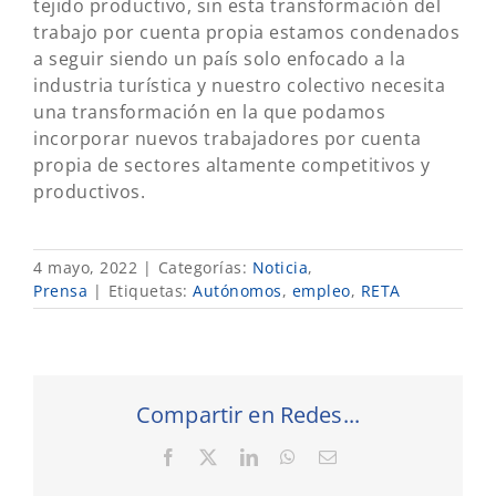
tejido productivo, sin esta transformación del
trabajo por cuenta propia estamos condenados
a seguir siendo un país solo enfocado a la
industria turística y nuestro colectivo necesita
una transformación en la que podamos
incorporar nuevos trabajadores por cuenta
propia de sectores altamente competitivos y
productivos.
4 mayo, 2022
|
Categorías:
Noticia
,
Prensa
|
Etiquetas:
Autónomos
,
empleo
,
RETA
Compartir en Redes...
Facebook
X
LinkedIn
WhatsApp
Correo
electrónico