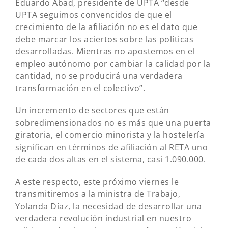
Eduardo Abad, presidente de UPTA “desde
UPTA seguimos convencidos de que el
crecimiento de la afiliación no es el dato que
debe marcar los aciertos sobre las políticas
desarrolladas. Mientras no apostemos en el
empleo autónomo por cambiar la calidad por la
cantidad, no se producirá una verdadera
transformación en el colectivo”.
Un incremento de sectores que están
sobredimensionados no es más que una puerta
giratoria, el comercio minorista y la hostelería
significan en términos de afiliación al RETA uno
de cada dos altas en el sistema, casi 1.090.000.
A este respecto, este próximo viernes le
transmitiremos a la ministra de Trabajo,
Yolanda Díaz, la necesidad de desarrollar una
verdadera revolución industrial en nuestro