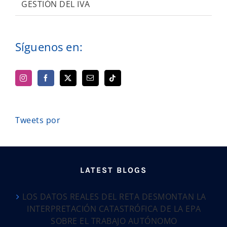
GESTIÓN DEL IVA
Síguenos en:
Tweets por
LATEST BLOGS
LOS DATOS REALES DEL RETA DESMONTAN LA
INTERPRETACIÓN CATASTRÓFICA DE LA EPA
SOBRE EL TRABAJO AUTÓNOMO