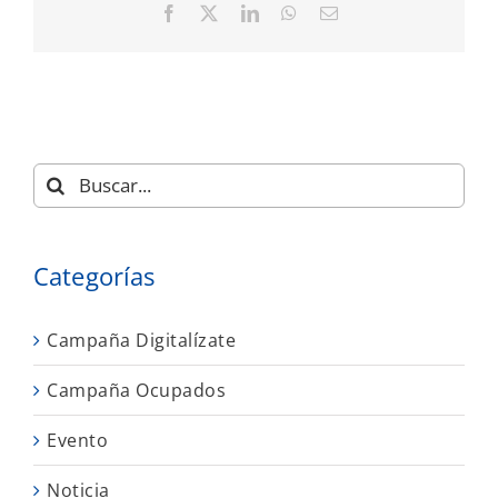
Facebook
X
LinkedIn
WhatsApp
Correo
electrónico
Buscar:
Categorías
Campaña Digitalízate
Campaña Ocupados
Evento
Noticia