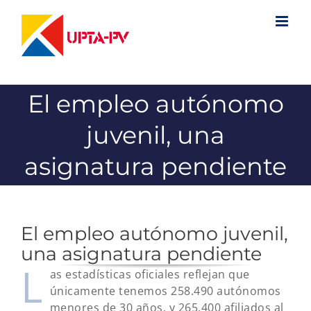
Saltar
al
contenido
El empleo autónomo
juvenil, una
asignatura pendiente
El empleo autónomo juvenil,
una asignatura pendiente
L
as estadísticas oficiales reflejan que
únicamente tenemos 258.490 autónomos
menores de 30 años, y 265.400 afiliados al