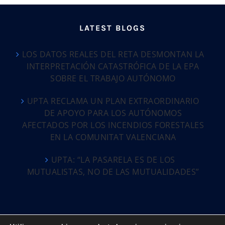
LATEST BLOGS
LOS DATOS REALES DEL RETA DESMONTAN LA
INTERPRETACIÓN CATASTRÓFICA DE LA EPA
SOBRE EL TRABAJO AUTÓNOMO
UPTA RECLAMA UN PLAN EXTRAORDINARIO
DE APOYO PARA LOS AUTÓNOMOS
AFECTADOS POR LOS INCENDIOS FORESTALES
EN LA COMUNITAT VALENCIANA
UPTA: “LA PASARELA ES DE LOS
MUTUALISTAS, NO DE LAS MUTUALIDADES”