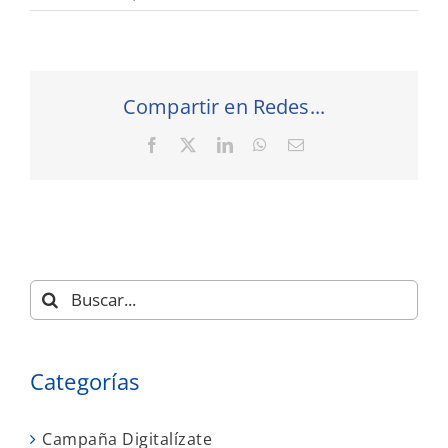
Compartir en Redes...
Facebook
X
LinkedIn
WhatsApp
Correo
electrónico
Buscar:
Categorías
Campaña Digitalízate