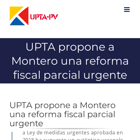
Saltar
al
contenido
UPTA propone a
Montero una reforma
fiscal parcial urgente
UPTA propone a Montero
una reforma fiscal parcial
urgente
L
a Ley de medidas urgentes aprobada en