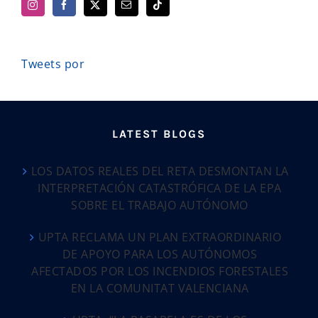
Tweets por
LATEST BLOGS
LOS DATOS REALES DEL RETA DESMONTAN LA
INTERPRETACIÓN CATASTRÓFICA DE LA EPA
SOBRE EL TRABAJO AUTÓNOMO
UPTA RECLAMA UN PLAN EXTRAORDINARIO
DE APOYO PARA LOS AUTÓNOMOS
AFECTADOS POR LOS INCENDIOS FORESTALES
EN LA COMUNITAT VALENCIANA