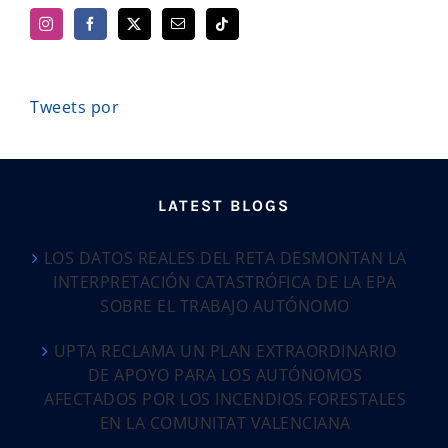
Tweets por
LATEST BLOGS
LOS DATOS REALES DEL RETA DESMONTAN LA
INTERPRETACIÓN CATASTRÓFICA DE LA EPA
SOBRE EL TRABAJO AUTÓNOMO
UPTA RECLAMA UN PLAN EXTRAORDINARIO
DE APOYO PARA LOS AUTÓNOMOS
AFECTADOS POR LOS INCENDIOS FORESTALES
EN LA COMUNITAT VALENCIANA