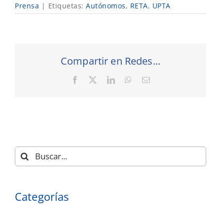
Prensa
|
Etiquetas:
Autónomos
,
RETA
,
UPTA
Compartir en Redes...
Facebook
X
LinkedIn
WhatsApp
Correo
electrónico
Buscar:
Categorías