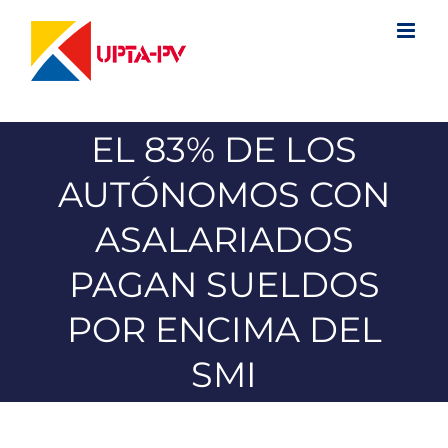
Saltar
al
contenido
EL 83% DE LOS
AUTÓNOMOS CON
ASALARIADOS
PAGAN SUELDOS
POR ENCIMA DEL
SMI