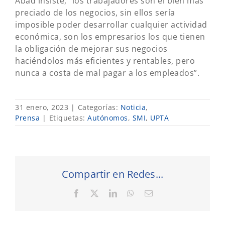
Abad insiste,” los trabajadores son el bien mas
preciado de los negocios, sin ellos sería
imposible poder desarrollar cualquier actividad
económica, son los empresarios los que tienen
la obligación de mejorar sus negocios
haciéndolos más eficientes y rentables, pero
nunca a costa de mal pagar a los empleados”.
31 enero, 2023
|
Categorías:
Noticia
,
Prensa
|
Etiquetas:
Autónomos
,
SMI
,
UPTA
Compartir en Redes...
Facebook
X
LinkedIn
WhatsApp
Correo
electrónico