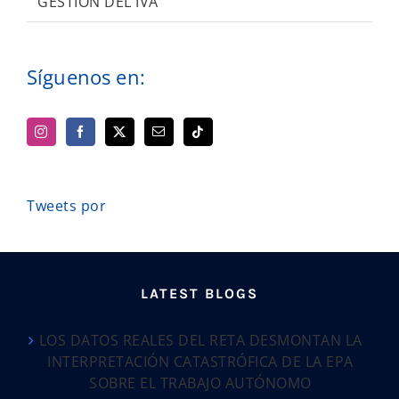
GESTIÓN DEL IVA
Síguenos en:
Tweets por
LATEST BLOGS
LOS DATOS REALES DEL RETA DESMONTAN LA
INTERPRETACIÓN CATASTRÓFICA DE LA EPA
SOBRE EL TRABAJO AUTÓNOMO