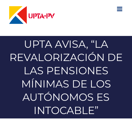
Saltar
al
contenido
UPTA AVISA, “LA
REVALORIZACIÓN DE
LAS PENSIONES
MÍNIMAS DE LOS
AUTÓNOMOS ES
INTOCABLE”