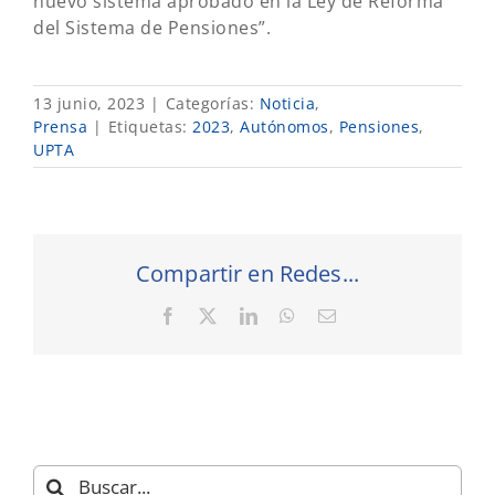
nuevo sistema aprobado en la Ley de Reforma
del Sistema de Pensiones”.
13 junio, 2023
|
Categorías:
Noticia
,
Prensa
|
Etiquetas:
2023
,
Autónomos
,
Pensiones
,
UPTA
Compartir en Redes...
Facebook
X
LinkedIn
WhatsApp
Correo
electrónico
Buscar: