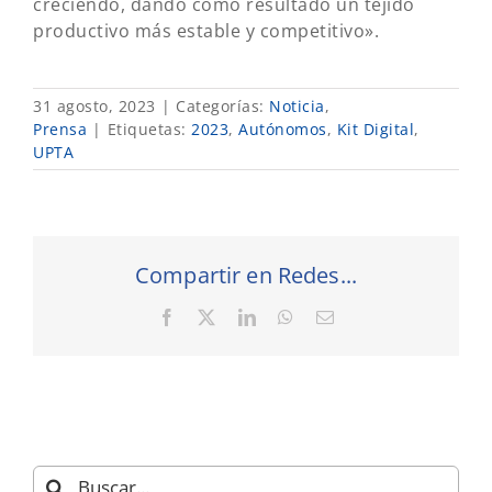
creciendo, dando como resultado un tejido
productivo más estable y competitivo».
31 agosto, 2023
|
Categorías:
Noticia
,
Prensa
|
Etiquetas:
2023
,
Autónomos
,
Kit Digital
,
UPTA
Compartir en Redes...
Facebook
X
LinkedIn
WhatsApp
Correo
electrónico
Buscar: