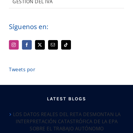
GESTIÓN DEL IVA
Síguenos en:
Tweets por
LATEST BLOGS
LOS DATOS REALES DEL RETA DESMONTAN LA
INTERPRETACIÓN CATASTRÓFICA DE LA EPA
SOBRE EL TRABAJO AUTÓNOMO