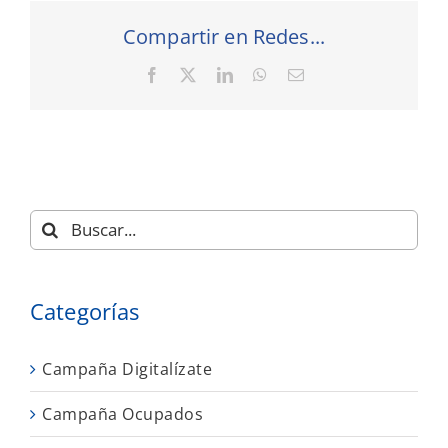
Compartir en Redes...
Facebook
X
LinkedIn
WhatsApp
Correo
electrónico
Buscar:
Categorías
Campaña Digitalízate
Campaña Ocupados