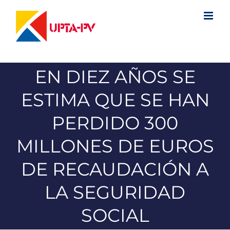
Saltar
al
contenido
EN DIEZ AÑOS SE
ESTIMA QUE SE HAN
PERDIDO 300
MILLONES DE EUROS
DE RECAUDACIÓN A
LA SEGURIDAD
SOCIAL