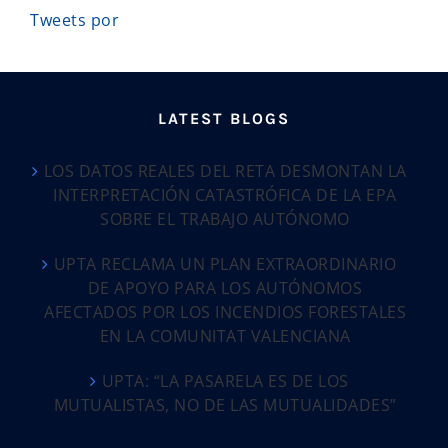
Tweets por
LATEST BLOGS
LOS DATOS REALES DEL RETA DESMONTAN LA
INTERPRETACIÓN CATASTRÓFICA DE LA EPA
SOBRE EL TRABAJO AUTÓNOMO
UPTA RECLAMA UN PLAN EXTRAORDINARIO
DE APOYO PARA LOS AUTÓNOMOS
AFECTADOS POR LOS INCENDIOS FORESTALES
EN LA COMUNITAT VALENCIANA
UPTA: “LA PASARELA ES DE LOS
MUTUALISTAS, NO DE LAS MUTUALIDADES”