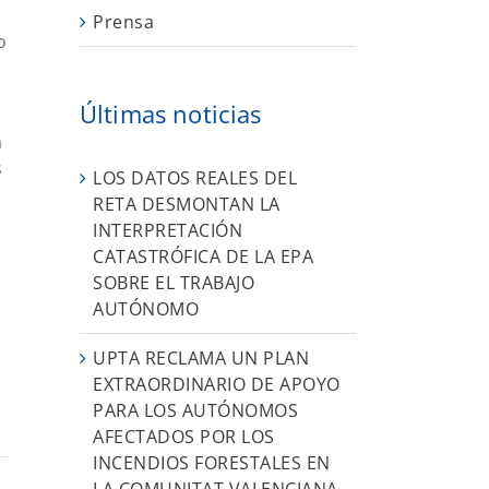
Prensa
o
Últimas noticias
a
s
LOS DATOS REALES DEL
RETA DESMONTAN LA
INTERPRETACIÓN
CATASTRÓFICA DE LA EPA
SOBRE EL TRABAJO
AUTÓNOMO
UPTA RECLAMA UN PLAN
EXTRAORDINARIO DE APOYO
PARA LOS AUTÓNOMOS
AFECTADOS POR LOS
INCENDIOS FORESTALES EN
LA COMUNITAT VALENCIANA