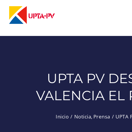
Saltar
al
contenido
UPTA PV DE
VALENCIA EL 
Inicio
Noticia
Prensa
UPTA 