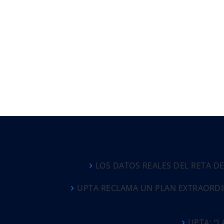
LOS DATOS REALES DEL RETA D
UPTA RECLAMA UN PLAN EXTRAORDI
UPTA: “