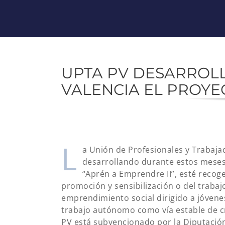
UPTA PV DESARROLL
VALENCIA EL PROYECT
L
a Unión de Profesionales y Trabaj
desarrollando durante estos meses
“Aprén a Emprendre II”, esté recoge
promoción y sensibilización o del traba
emprendimiento social dirigido a jóvenes
trabajo autónomo como vía estable de 
PV está subvencionado por la Diputación