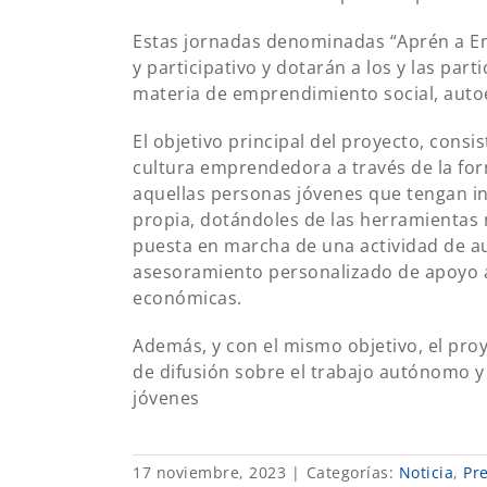
Estas jornadas denominadas “Aprén a Em
y participativo y dotarán a los y las par
materia de emprendimiento social, aut
El objetivo principal del proyecto, cons
cultura emprendedora a través de la fo
aquellas personas jóvenes que tengan in
propia, dotándoles de las herramientas 
puesta en marcha de una actividad de au
asesoramiento personalizado de apoyo a
económicas.
Además, y con el mismo objetivo, el pr
de difusión sobre el trabajo autónomo 
jóvenes
17 noviembre, 2023
|
Categorías:
Noticia
,
Pr