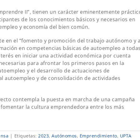
prendre II”, tienen un carácter eminentemente práctic
ticipantes de los conocimientos básicos y necesarios en
oempleo y economía del bien común.
iste en el “fomento y promoción del trabajo autónomo y 
rmación en competencias básicas de autoempleo a toda
terés en iniciar una actividad económica por cuenta
necesarias para afrontar los primeros pasos en la
toempleo y el desarrollo de actuaciones de
l autoempleo y de consolidación de actividades
oyecto contempla la puesta en marcha de una campaña
y fomentar la cultura emprendedora entre los más
ensa
|
Etiquetas:
2023
,
Autónomos
,
Emprendimiento
,
UPTA