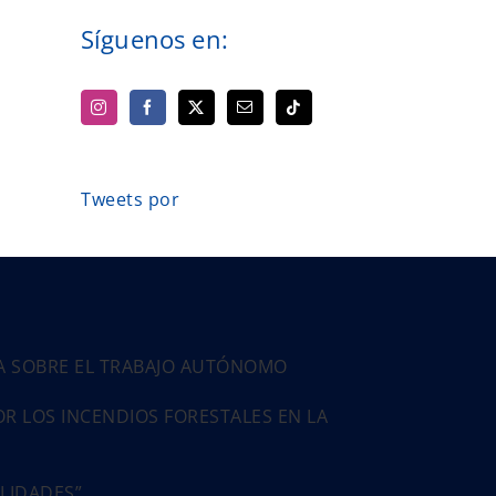
Síguenos en:
Tweets por
PA SOBRE EL TRABAJO AUTÓNOMO
 LOS INCENDIOS FORESTALES EN LA
ALIDADES”