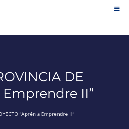
ROVINCIA DE
Emprendre II”
YECTO “Aprén a Emprendre II”