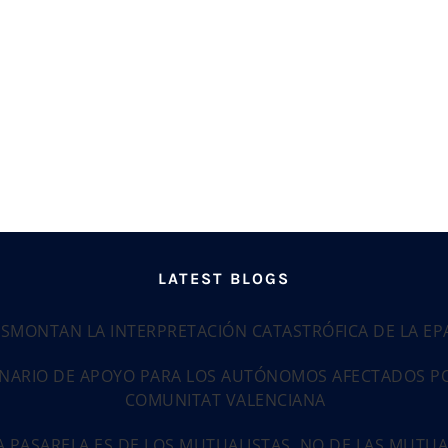
LATEST BLOGS
ESMONTAN LA INTERPRETACIÓN CATASTRÓFICA DE LA E
NARIO DE APOYO PARA LOS AUTÓNOMOS AFECTADOS POR
COMUNITAT VALENCIANA
LA PASARELA ES DE LOS MUTUALISTAS, NO DE LAS MUTU