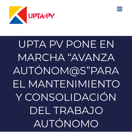
Saltar
al
contenido
UPTA PV PONE EN
MARCHA “AVANZA
AUTÓNOM@S”PARA
EL MANTENIMIENTO
Y CONSOLIDACIÓN
DEL TRABAJO
AUTÓNOMO