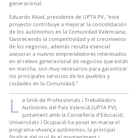
generacional.
Eduardo Abad, presidente de UPTA PV, “este
proyecto contribuye a mejorar la consolidación
de los autónomos en la Comunidad Valenciana,
favoreciendo la competitividad y el crecimiento
de los negocios, además resulta esencial
asesorar a nuevos emprendedores interesados
en el relevo generacional de negocios que están
en marcha, son muy necesarios para garantizar
los principales servicios de los pueblos y
ciudades en la Comunidad.”
L
a Unió de Professionals i Treballadors
Autònoms del País Valencià (UPTA PV),
juntament amb la Conselleria d’Educació,
Universitats i Ocupació ha posat en marxa el
programa «Avança autònoms», la principal
finalitat del qual és el manteniment i