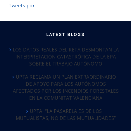
Tweets por
LATEST BLOGS
LOS DATOS REALES DEL RETA DESMONTAN LA
INTERPRETACIÓN CATASTRÓFICA DE LA EPA
SOBRE EL TRABAJO AUTÓNOMO
UPTA RECLAMA UN PLAN EXTRAORDINARIO
DE APOYO PARA LOS AUTÓNOMOS
AFECTADOS POR LOS INCENDIOS FORESTALES
EN LA COMUNITAT VALENCIANA
UPTA: “LA PASARELA ES DE LOS
MUTUALISTAS, NO DE LAS MUTUALIDADES”