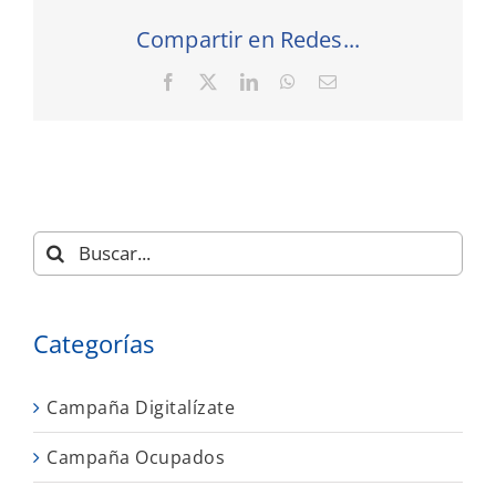
Compartir en Redes...
Facebook
X
LinkedIn
WhatsApp
Correo
electrónico
Buscar:
Categorías
Campaña Digitalízate
Campaña Ocupados