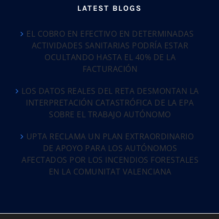
LATEST BLOGS
EL COBRO EN EFECTIVO EN DETERMINADAS
ACTIVIDADES SANITARIAS PODRÍA ESTAR
OCULTANDO HASTA EL 40% DE LA
FACTURACIÓN
LOS DATOS REALES DEL RETA DESMONTAN LA
INTERPRETACIÓN CATASTRÓFICA DE LA EPA
SOBRE EL TRABAJO AUTÓNOMO
UPTA RECLAMA UN PLAN EXTRAORDINARIO
DE APOYO PARA LOS AUTÓNOMOS
AFECTADOS POR LOS INCENDIOS FORESTALES
EN LA COMUNITAT VALENCIANA