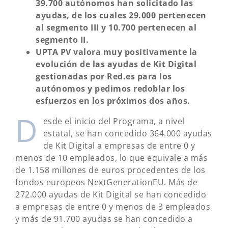
39.700 autónomos han solicitado las
ayudas, de los cuales 29.000 pertenecen
al segmento III y 10.700 pertenecen al
segmento II.
UPTA PV valora muy positivamente la
evolución de las ayudas de Kit Digital
gestionadas por Red.es para los
autónomos y pedimos redoblar los
esfuerzos en los próximos dos años.
D
esde el inicio del Programa, a nivel
estatal, se han concedido 364.000 ayudas
de Kit Digital a empresas de entre 0 y
menos de 10 empleados, lo que equivale a más
de 1.158 millones de euros procedentes de los
fondos europeos NextGenerationEU. Más de
272.000 ayudas de Kit Digital se han concedido
a empresas de entre 0 y menos de 3 empleados
y más de 91.700 ayudas se han concedido a