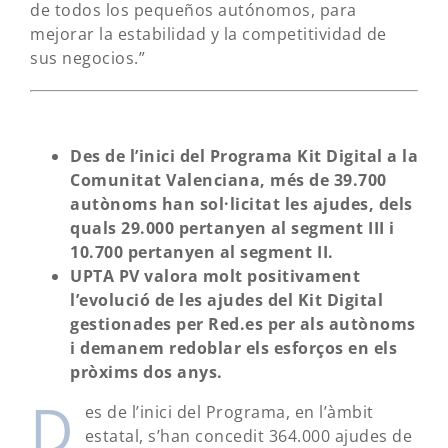
de todos los pequeños autónomos, para
mejorar la estabilidad y la competitividad de
sus negocios.”
Des de l’inici del Programa Kit Digital a la
Comunitat Valenciana, més de 39.700
autònoms han sol·licitat les ajudes, dels
quals 29.000 pertanyen al segment III i
10.700 pertanyen al segment II.
UPTA PV valora molt positivament
l’evolució de les ajudes del Kit Digital
gestionades per Red.es per als autònoms
i demanem redoblar els esforços en els
pròxims dos anys.
D
es de l’inici del Programa, en l’àmbit
estatal, s’han concedit 364.000 ajudes de