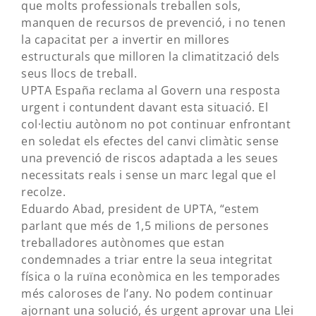
que molts professionals treballen sols,
manquen de recursos de prevenció, i no tenen
la capacitat per a invertir en millores
estructurals que milloren la climatització dels
seus llocs de treball.
UPTA España reclama al Govern una resposta
urgent i contundent davant esta situació. El
col·lectiu autònom no pot continuar enfrontant
en soledat els efectes del canvi climàtic sense
una prevenció de riscos adaptada a les seues
necessitats reals i sense un marc legal que el
recolze.
Eduardo Abad, president de UPTA, “estem
parlant que més de 1,5 milions de persones
treballadores autònomes que estan
condemnades a triar entre la seua integritat
física o la ruïna econòmica en les temporades
més caloroses de l’any. No podem continuar
ajornant una solució, és urgent aprovar una Llei