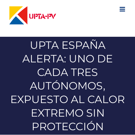
Saltar
al
contenido
UPTA ESPAÑA
ALERTA: UNO DE
CADA TRES
AUTÓNOMOS,
EXPUESTO AL CALOR
EXTREMO SIN
PROTECCIÓN