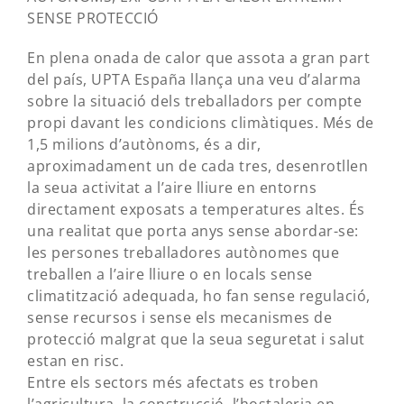
SENSE PROTECCIÓ
En plena onada de calor que assota a gran part
del país, UPTA España llança una veu d’alarma
sobre la situació dels treballadors per compte
propi davant les condicions climàtiques. Més de
1,5 milions d’autònoms, és a dir,
aproximadament un de cada tres, desenrotllen
la seua activitat a l’aire lliure en entorns
directament exposats a temperatures altes. És
una realitat que porta anys sense abordar-se:
les persones treballadores autònomes que
treballen a l’aire lliure o en locals sense
climatització adequada, ho fan sense regulació,
sense recursos i sense els mecanismes de
protecció malgrat que la seua seguretat i salut
estan en risc.
Entre els sectors més afectats es troben