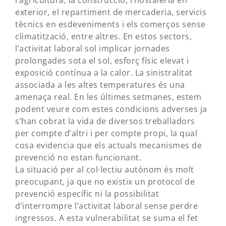
l’agricultura, la construcció, l’hostaleria en
exterior, el repartiment de mercaderia, servicis
tècnics en esdeveniments i els comerços sense
climatització, entre altres. En estos sectors,
l’activitat laboral sol implicar jornades
prolongades sota el sol, esforç físic elevat i
exposició contínua a la calor. La sinistralitat
associada a les altes temperatures és una
amenaça real. En les últimes setmanes, estem
podent veure com estes condicions adverses ja
s’han cobrat la vida de diversos treballadors
per compte d’altri i per compte propi, la qual
cosa evidencia que els actuals mecanismes de
prevenció no estan funcionant.
La situació per al col·lectiu autònom és molt
preocupant, ja que no existix un protocol de
prevenció específic ni la possibilitat
d’interrompre l’activitat laboral sense perdre
ingressos. A esta vulnerabilitat se suma el fet