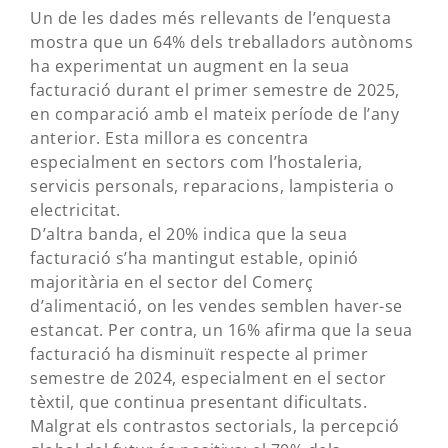
Un de les dades més rellevants de l’enquesta
mostra que un 64% dels treballadors autònoms
ha experimentat un augment en la seua
facturació durant el primer semestre de 2025,
en comparació amb el mateix període de l’any
anterior. Esta millora es concentra
especialment en sectors com l’hostaleria,
servicis personals, reparacions, lampisteria o
electricitat.
D’altra banda, el 20% indica que la seua
facturació s’ha mantingut estable, opinió
majoritària en el sector del Comerç
d’alimentació, on les vendes semblen haver-se
estancat. Per contra, un 16% afirma que la seua
facturació ha disminuït respecte al primer
semestre de 2024, especialment en el sector
tèxtil, que continua presentant dificultats.
Malgrat els contrastos sectorials, la percepció