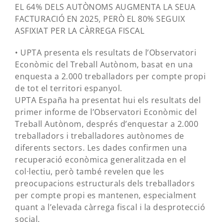
EL 64% DELS AUTÒNOMS AUGMENTA LA SEUA
FACTURACIÓ EN 2025, PERÒ EL 80% SEGUIX
ASFIXIAT PER LA CÀRREGA FISCAL
• UPTA presenta els resultats de l’Observatori
Econòmic del Treball Autònom, basat en una
enquesta a 2.000 treballadors per compte propi
de tot el territori espanyol.
UPTA España ha presentat hui els resultats del
primer informe de l’Observatori Econòmic del
Treball Autònom, després d’enquestar a 2.000
treballadors i treballadores autònomes de
diferents sectors. Les dades confirmen una
recuperació econòmica generalitzada en el
col·lectiu, però també revelen que les
preocupacions estructurals dels treballadors
per compte propi es mantenen, especialment
quant a l’elevada càrrega fiscal i la desprotecció
social.