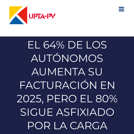
Saltar
al
contenido
EL 64% DE LOS
AUTÓNOMOS
AUMENTA SU
FACTURACIÓN EN
2025, PERO EL 80%
SIGUE ASFIXIADO
POR LA CARGA