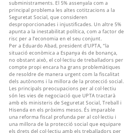
subministraments. El 5% assenyala com a
principal problema les altes cotitzacions a la
Seguretat Social, que consideren
desproporcionades i injustificades. Un altre 5%
apunta a la inestabilitat política, com a factor de
risc per a l’economia en el seu conjunt.
Per a Eduardo Abad, president d’UPTA, “la
situació econòmica a Espanya és de bonança,
no obstant això, el col·lectiu de treballadors per
compte propi encara ha grans problemàtiques
de resoldre de manera urgent com la fiscalitat
dels autònoms i la millora de la protecció social.
Les principals preocupacions per al col·lectiu
són les vies de negociació que UPTA tractarà
amb els ministeris de Seguretat Social, Treball i
Hisenda en els pròxims mesos. És imparable
una reforma fiscal profunda per al col·lectiu i
una millora de la protecció social que equipare
els drets del col·lectiu amb els treballadors per