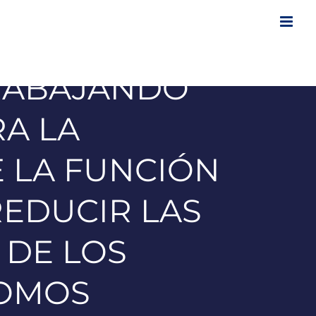
TRABAJANDO
RA LA
E LA FUNCIÓN
REDUCIR LAS
 DE LOS
OMOS