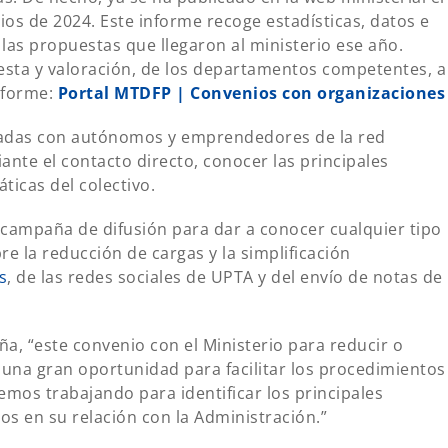
os de 2024. Este informe recoge estadísticas, datos e
las propuestas que llegaron al ministerio ese año.
esta y valoración, de los departamentos competentes, a
informe:
Portal MTDFP | Convenios con organizaciones
nadas con autónomos y emprendedores de la red
iante el contacto directo, conocer las principales
ticas del colectivo.
campaña de difusión para dar a conocer cualquier tipo
re la reducción de cargas y la simplificación
s
, de las redes sociales de UPTA y del envío de notas de
, “este convenio con el Ministerio para reducir o
 una gran oportunidad para facilitar los procedimientos
emos trabajando para identificar los principales
s en su relación con la Administración.”