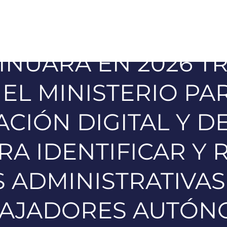
INUARÁ EN 2026 
EL MINISTERIO PA
IÓN DIGITAL Y D
RA IDENTIFICAR Y 
 ADMINISTRATIVAS
AJADORES AUTÓN