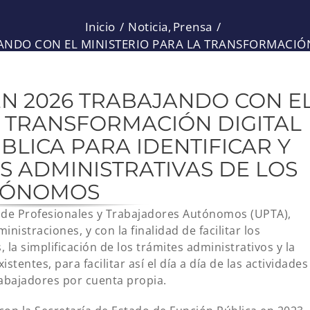
Inicio
Noticia
Prensa
ANDO CON EL MINISTERIO PARA LA TRANSFORMACIÓN 
REDUCIR LAS CARGAS ADMINISTRATIVAS DE LOS TR
N 2026 TRABAJANDO CON E
A TRANSFORMACIÓN DIGITAL
BLICA PARA IDENTIFICAR Y
S ADMINISTRATIVAS DE LOS
TÓNOMOS
 de Profesionales y Trabajadores Autónomos (UPTA),
nistraciones, y con la finalidad de facilitar los
la simplificación de los trámites administrativos y la
tentes, para facilitar así el día a día de las actividades
rabajadores por cuenta propia.