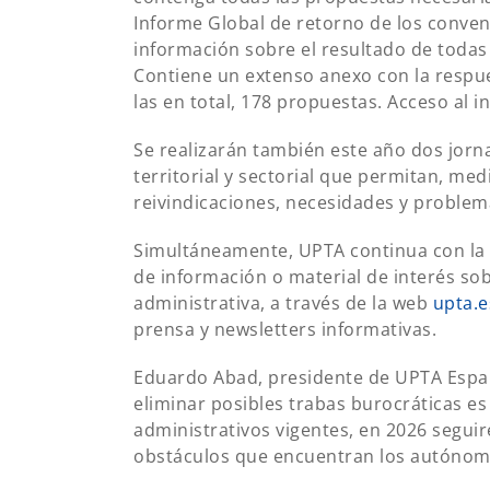
Informe Global de retorno de los conveni
información sobre el resultado de todas 
Contiene un extenso anexo con la respu
las en total, 178 propuestas. Acceso al 
Se realizarán también este año dos jor
territorial y sectorial que permitan, med
reivindicaciones, necesidades y problemá
Simultáneamente, UPTA continua con la 
de información o material de interés sob
administrativa, a través de la web
upta.e
prensa y newsletters informativas.
Eduardo Abad, presidente de UPTA España
eliminar posibles trabas burocráticas es
administrativos vigentes, en 2026 seguir
obstáculos que encuentran los autónomo