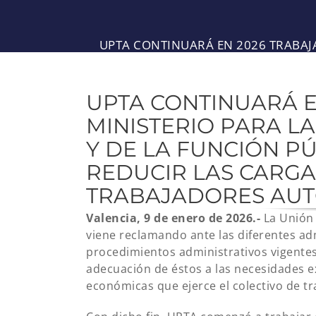
UPTA CONTINUARÁ EN 2026 TRABAJ
PARA IDENTIFICAR Y 
UPTA CONTINUARÁ E
MINISTERIO PARA L
Y DE LA FUNCIÓN PÚ
REDUCIR LAS CARGA
TRABAJADORES AU
Valencia, 9 de enero de 2026.-
La Unión
viene reclamando ante las diferentes admi
procedimientos administrativos vigentes, 
adecuación de éstos a las necesidades exis
económicas que ejerce el colectivo de t