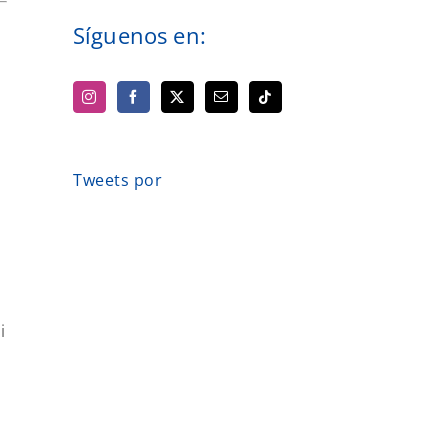
Síguenos en:
Tweets por
i