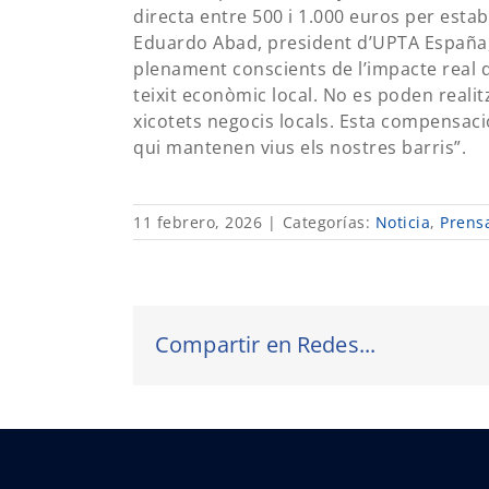
directa entre 500 i 1.000 euros per estab
Eduardo Abad, president d’UPTA España,
plenament conscients de l’impacte real 
teixit econòmic local. No es poden reali
xicotets negocis locals. Esta compensació
qui mantenen vius els nostres barris”.
11 febrero, 2026
|
Categorías:
Noticia
,
Prens
Compartir en Redes...