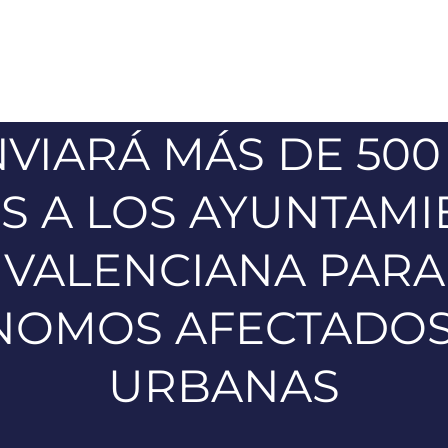
NVIARÁ MÁS DE 50
S A LOS AYUNTAMI
VALENCIANA PAR
NOMOS AFECTADO
URBANAS