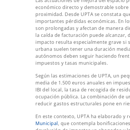
Las actuaciones de mejora del espacio p
económico directo y demostrable sobre 
proximidad. Desde UPTA se constata que 
importantes pérdidas económicas. En los
son prolongadas y afectan de manera dire
la caída de facturación puede alcanzar, 
impacto resulta especialmente grave si 
urbana suelen tener una duración media
autónomos deben seguir haciendo frente 
impuestos y tasas municipales.
Según las estimaciones de UPTA, un peq
media de 1.500 euros anuales en impues
IBI del local, la tasa de recogida de res
ocupación pública. La combinación de un
reducir gastos estructurales pone en ri
En este contexto, UPTA ha elaborado y 
Municipal
, que contempla bonificaciones