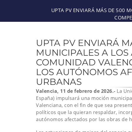
UPTA PV ENVIARÁ MÁS DE 500 
COMPE
UPTA PV ENVIARÁ M
MUNICIPALES A LOS
COMUNIDAD VALENC
LOS AUTÓNOMOS AF
URBANAS
Valencia, 11 de febrero de 2026.-
La Uni
España) impulsará una moción municipal
Valenciana, con el fin de que sea presen
políticos que la quieran respaldar, in
autónomos afectados por las obras de 