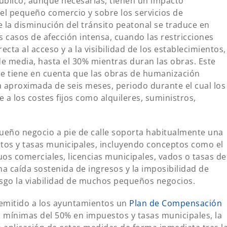
úblico, aunque necesarias, tienen un impacto
el pequeño comercio y sobre los servicios de
la disminución del tránsito peatonal se traduce en
 casos de afección intensa, cuando las restricciones
cta al acceso y a la visibilidad de los establecimientos,
de media, hasta el 30% mientras duran las obras. Este
se tiene en cuenta que las obras de humanización
 aproximada de seis meses, periodo durante el cual los
a los costes fijos como alquileres, suministros,
ueño negocio a pie de calle soporta habitualmente una
tos y tasas municipales, incluyendo conceptos como el
iduos comerciales, licencias municipales, vados o tasas de
a caída sostenida de ingresos y la imposibilidad de
esgo la viabilidad de muchos pequeños negocios.
remitido a los ayuntamientos un
Plan de Compensación
 mínimas del 50% en impuestos y tasas municipales, la