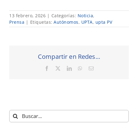
13 febrero, 2026
|
Categorías:
Noticia
,
Prensa
|
Etiquetas:
Autónomos
,
UPTA
,
upta PV
Compartir en Redes...
Facebook
X
LinkedIn
WhatsApp
Correo
electrónico
Buscar: