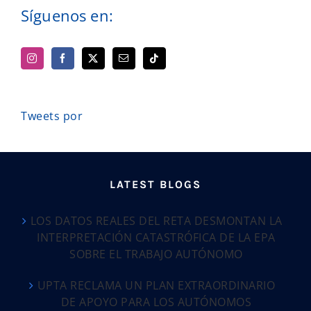
Síguenos en:
Tweets por
LATEST BLOGS
LOS DATOS REALES DEL RETA DESMONTAN LA
INTERPRETACIÓN CATASTRÓFICA DE LA EPA
SOBRE EL TRABAJO AUTÓNOMO
UPTA RECLAMA UN PLAN EXTRAORDINARIO
DE APOYO PARA LOS AUTÓNOMOS