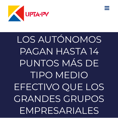
Saltar
al
contenido
LOS AUTÓNOMOS
PAGAN HASTA 14
PUNTOS MÁS DE
TIPO MEDIO
EFECTIVO QUE LOS
GRANDES GRUPOS
EMPRESARIALES