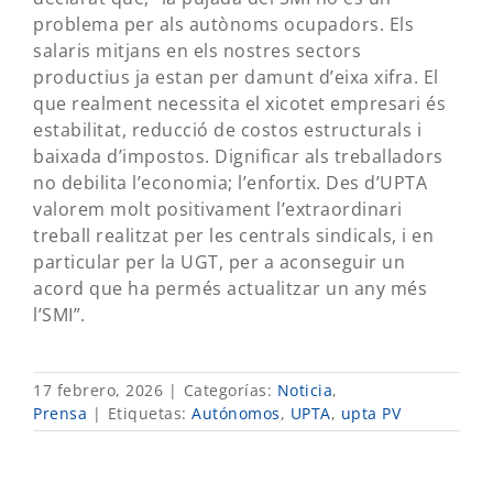
problema per als autònoms ocupadors. Els
salaris mitjans en els nostres sectors
productius ja estan per damunt d’eixa xifra. El
que realment necessita el xicotet empresari és
estabilitat, reducció de costos estructurals i
baixada d’impostos. Dignificar als treballadors
no debilita l’economia; l’enfortix. Des d’UPTA
valorem molt positivament l’extraordinari
treball realitzat per les centrals sindicals, i en
particular per la UGT, per a aconseguir un
acord que ha permés actualitzar un any més
l’SMI”.
17 febrero, 2026
|
Categorías:
Noticia
,
Prensa
|
Etiquetas:
Autónomos
,
UPTA
,
upta PV