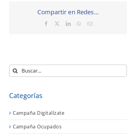
Compartir en Redes...
Facebook
X
LinkedIn
WhatsApp
Correo
electrónico
Buscar:
Categorías
Campaña Digitalízate
Campaña Ocupados