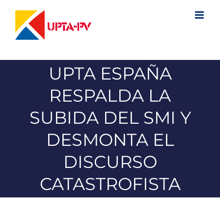
Saltar
al
contenido
UPTA ESPAÑA
RESPALDA LA
SUBIDA DEL SMI Y
DESMONTA EL
DISCURSO
CATASTROFISTA