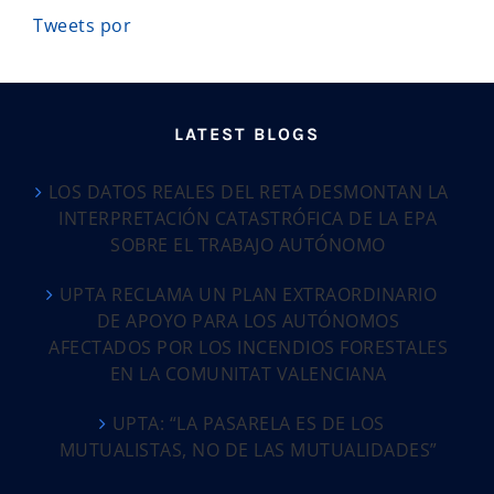
Tweets por
LATEST BLOGS
LOS DATOS REALES DEL RETA DESMONTAN LA
INTERPRETACIÓN CATASTRÓFICA DE LA EPA
SOBRE EL TRABAJO AUTÓNOMO
UPTA RECLAMA UN PLAN EXTRAORDINARIO
DE APOYO PARA LOS AUTÓNOMOS
AFECTADOS POR LOS INCENDIOS FORESTALES
EN LA COMUNITAT VALENCIANA
UPTA: “LA PASARELA ES DE LOS
MUTUALISTAS, NO DE LAS MUTUALIDADES”