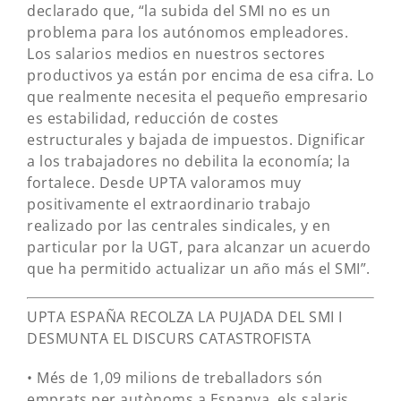
declarado que, “la subida del SMI no es un
problema para los autónomos empleadores.
Los salarios medios en nuestros sectores
productivos ya están por encima de esa cifra. Lo
que realmente necesita el pequeño empresario
es estabilidad, reducción de costes
estructurales y bajada de impuestos. Dignificar
a los trabajadores no debilita la economía; la
fortalece. Desde UPTA valoramos muy
positivamente el extraordinario trabajo
realizado por las centrales sindicales, y en
particular por la UGT, para alcanzar un acuerdo
que ha permitido actualizar un año más el SMI”.
UPTA ESPAÑA RECOLZA LA PUJADA DEL SMI I
DESMUNTA EL DISCURS CATASTROFISTA
• Més de 1,09 milions de treballadors són
emprats per autònoms a Espanya, els salaris