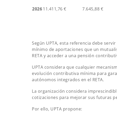
2026
11.411,76 €
7.645,88 €
Según UPTA, esta referencia debe servir
mínimo de aportaciones que un mutualis
RETA y acceder a una pensión contributi
UPTA considera que cualquier mecanism
evolución contributiva mínima para gara
autónomos integrados en el RETA.
La organización considera imprescindib
cotizaciones para mejorar sus futuras p
Por ello, UPTA propone: