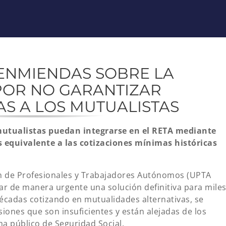
ENMIENDAS SOBRE LA
POR NO GARANTIZAR
AS A LOS MUTUALISTAS
mutualistas puedan integrarse en el RETA mediante
 equivalente a las cotizaciones mínimas históricas
 de Profesionales y Trabajadores Autónomos (UPTA
r de manera urgente una solución definitiva para mile
décadas cotizando en mutualidades alternativas, se
siones que son insuficientes y están alejadas de los
ma público de Seguridad Social.