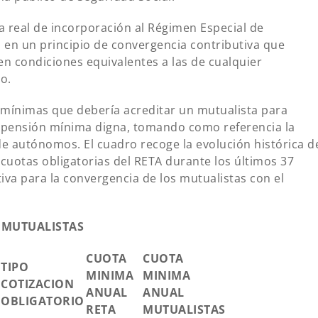
a real de incorporación al Régimen Especial de
en un principio de convergencia contributiva que
en condiciones equivalentes a las de cualquier
o.
s mínimas que debería acreditar un mutualista para
 pensión mínima digna, tomando como referencia la
e autónomos. El cuadro recoge la evolución histórica d
 cuotas obligatorias del RETA durante los últimos 37
iva para la convergencia de los mutualistas con el
 MUTUALISTAS
CUOTA
CUOTA
TIPO
MINIMA
MINIMA
COTIZACION
ANUAL
ANUAL
OBLIGATORIO
RETA
MUTUALISTAS