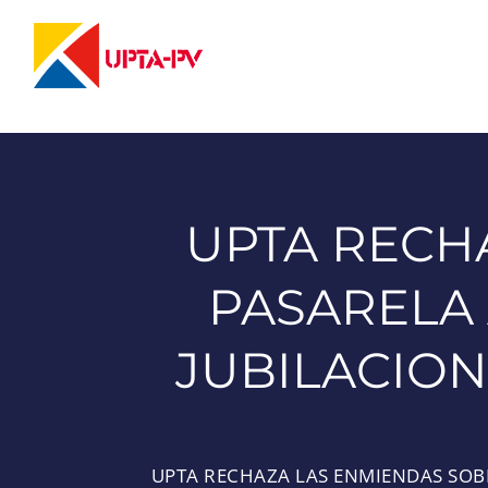
Saltar
al
contenido
UPTA RECH
PASARELA 
JUBILACION
UPTA RECHAZA LAS ENMIENDAS SOBR