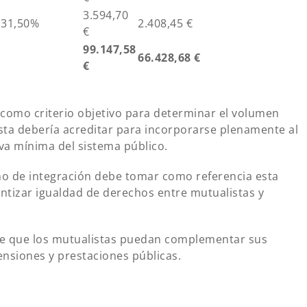
3.594,70
31,50%
2.408,45 €
€
99.147,58
66.428,68 €
€
 como criterio objetivo para determinar el volumen
ta debería acreditar para incorporarse plenamente al
va mínima del sistema público.
o de integración debe tomar como referencia esta
ntizar igualdad de derechos entre mutualistas y
le que los mutualistas puedan complementar sus
ensiones y prestaciones públicas.