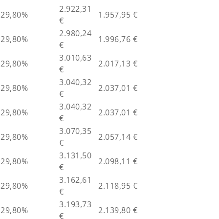
2.922,31
29,80%
1.957,95 €
€
2.980,24
29,80%
1.996,76 €
€
3.010,63
29,80%
2.017,13 €
€
3.040,32
29,80%
2.037,01 €
€
3.040,32
29,80%
2.037,01 €
€
3.070,35
29,80%
2.057,14 €
€
3.131,50
29,80%
2.098,11 €
€
3.162,61
29,80%
2.118,95 €
€
3.193,73
29,80%
2.139,80 €
€