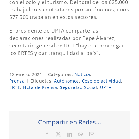
con el ocio y el turismo. Del total de los 825.000
trabajadores contratados por autónomos, unos
577.500 trabajan en estos sectores.
El presidente de UPTA comparte las
declaraciones realizadas por Pepe Álvarez,
secretario general de UGT “hay que prorrogar
los ERTES y dar tranquilidad al país”.
12 enero, 2021
|
Categorías:
Noticia
,
Prensa
|
Etiquetas:
Autónomos
,
Cese de actividad
,
ERTE
,
Nota de Prensa
,
Seguridad Social
,
UPTA
Compartir en Redes...
Facebook
X
LinkedIn
WhatsApp
Correo
electrónico