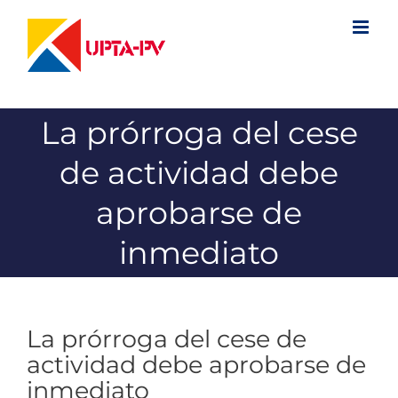
Saltar
al
contenido
La prórroga del cese
de actividad debe
aprobarse de
inmediato
La prórroga del cese de
actividad debe aprobarse de
inmediato