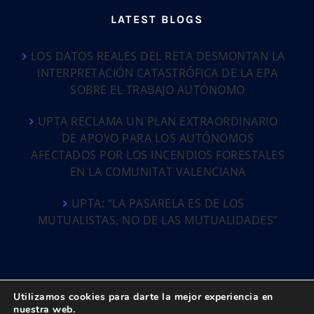
LATEST BLOGS
LOS DATOS REALES DEL RETA DESMONTAN LA
INTERPRETACIÓN CATASTRÓFICA DE LA EPA
SOBRE EL TRABAJO AUTÓNOMO
UPTA RECLAMA UN PLAN EXTRAORDINARIO
DE APOYO PARA LOS AUTÓNOMOS
AFECTADOS POR LOS INCENDIOS FORESTALES
EN LA COMUNITAT VALENCIANA
UPTA: “LA PASARELA ES DE LOS
MUTUALISTAS, NO DE LAS MUTUALIDADES”
Utilizamos cookies para darte la mejor experiencia en
nuestra web.