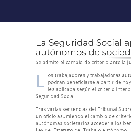
La Seguridad Social apl
autónomos de socie
Se admite el cambio de criterio ante la 
L
os trabajadores y trabajadoras au
podrán beneficiarse a partir de ho
les aplicaba según el criterio inter
Seguridad Social.
Tras varias sentencias del Tribunal Supr
un oficio asumiendo el cambio de criter
autónomas societarios acceder a los benef
Ley del Estatuto del Trabajo Autónomo.