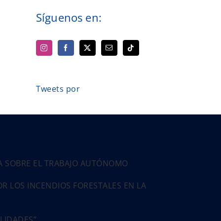
Síguenos en:
Tweets por
PA SOBRE EL TRABAJO AUTÓNOMO
 LOS INCENDIOS FORESTALES EN LA
ALIDADES”