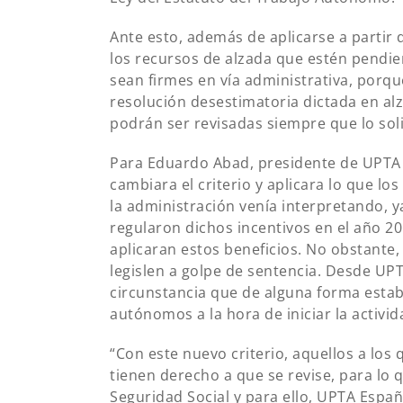
Ante esto, además de aplicarse a partir 
los recursos de alzada que estén pendie
sean firmes en vía administrativa, por
resolución desestimatoria dictada en alz
podrán ser revisadas siempre que lo soli
Para Eduardo Abad, presidente de UPTA E
cambiara el criterio y aplicara lo que l
la administración venía interpretando, 
regularon dichos incentivos en el año 2
aplicaran estos beneficios. No obstante,
legislen a golpe de sentencia. Desde U
circunstancia que de alguna forma esta
autónomos a la hora de iniciar la activid
“Con este nuevo criterio, aquellos a los 
tienen derecho a que se revise, para lo q
Seguridad Social y para ello, UPTA Espa