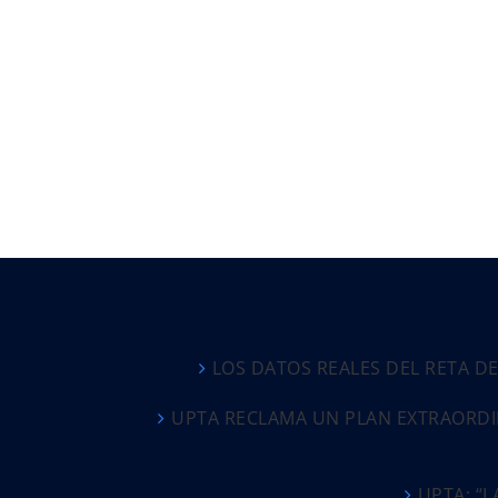
LOS DATOS REALES DEL RETA D
UPTA RECLAMA UN PLAN EXTRAORDI
UPTA: “