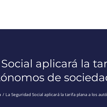
ocial aplicará la tar
tónomos de socieda
a
La Seguridad Social aplicará la tarifa plana a los a