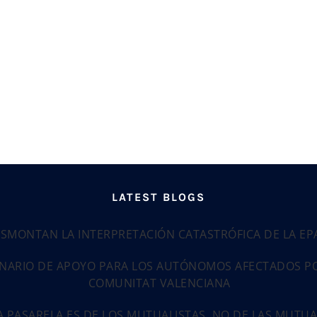
LATEST BLOGS
ESMONTAN LA INTERPRETACIÓN CATASTRÓFICA DE LA E
NARIO DE APOYO PARA LOS AUTÓNOMOS AFECTADOS POR
COMUNITAT VALENCIANA
LA PASARELA ES DE LOS MUTUALISTAS, NO DE LAS MUTU