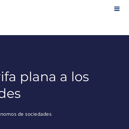
ifa plana a los
des
utónomos de sociedades