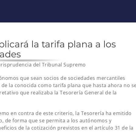
icará la tarifa plana a los
dades
jurisprudencia del Tribunal Supremo
tónomos que sean socios de sociedades mercantiles
y de la conocida como tarifa plana que hasta ahora no s
pretativo que realizaba la Tesorería General de la
emo en contra de este criterio, la Tesorería ha emitido
io, de forma que se permita a los autónomos y
icios de la cotización previstos en el artículo 31 de la