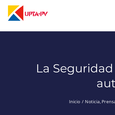
Saltar
al
contenido
La Seguridad S
au
Inicio
Noticia
Prens