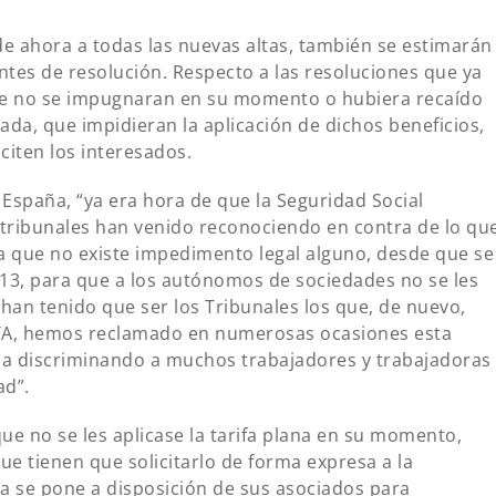
de ahora a todas las nuevas altas, también se estimarán
ntes de resolución. Respecto a las resoluciones que ya
que no se impugnaran en su momento o hubiera recaído
ada, que impidieran la aplicación de dichos beneficios,
citen los interesados.
spaña, “ya era hora de que la Seguridad Social
os tribunales han venido reconociendo en contra de lo qu
ya que no existe impedimento legal alguno, desde que se
013, para que a los autónomos de sociedades no se les
 han tenido que ser los Tribunales los que, de nuevo,
PTA, hemos reclamado en numerosas ocasiones esta
ba discriminando a muchos trabajadores y trabajadoras
ad”.
que no se les aplicase la tarifa plana en su momento,
ue tienen que solicitarlo de forma expresa a la
ña se pone a disposición de sus asociados para