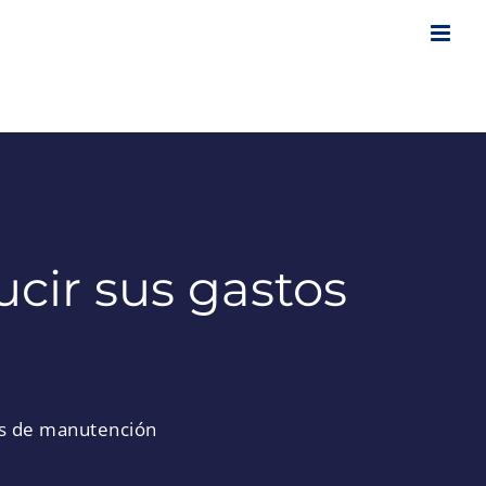
cir sus gastos
os de manutención