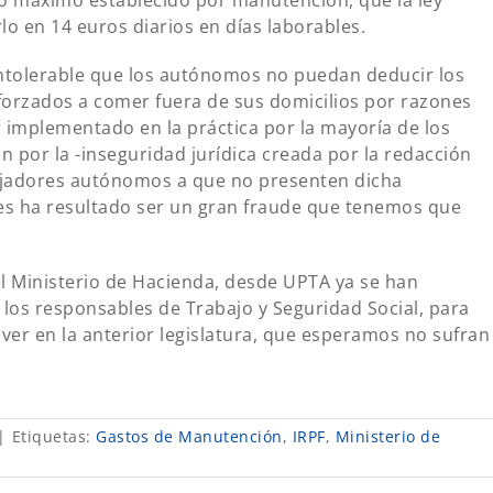
io máximo establecido por manutención, que la ley
rlo en 14 euros diarios en días laborables.
ntolerable que los autónomos no puedan deducir los
orzados a comer fuera de sus domicilios por razones
r implementado en la práctica por la mayoría de los
por la -inseguridad jurídica creada por la redacción
bajadores autónomos a que no presenten dicha
es ha resultado ser un gran fraude que tenemos que
l Ministerio de Hacienda, desde UPTA ya se han
 los responsables de Trabajo y Seguridad Social, para
ver en la anterior legislatura, que esperamos no sufran
|
Etiquetas:
Gastos de Manutención
,
IRPF
,
Ministerio de