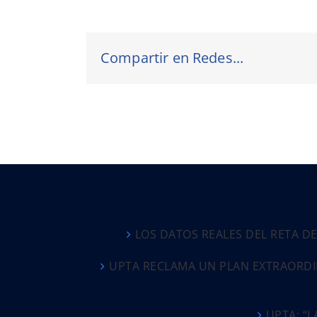
Compartir en Redes...
LOS DATOS REALES DEL RETA D
UPTA RECLAMA UN PLAN EXTRAORDI
UPTA: “