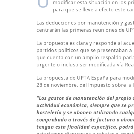
U
modificar esta situación en los 
para que se lleve a efecto este c
Las deducciones por manutención y gasto
centrarán las primeras reuniones de UPT
La propuesta es clara y responde al acu
partidos políticos que se presentaban a 
que cuenta con un amplio respaldo parl
urgente o incluso ser modificada vía Rea
La propuesta de UPTA España para modific
28 de noviembre, del Impuesto sobre la R
“
Los gastos de manutención del propio c
actividad económica, siempre que se pr
hostelería y se abonen utilizando cual
comprobado a través de factura o abon
tengan esta finalidad específica,
podrán