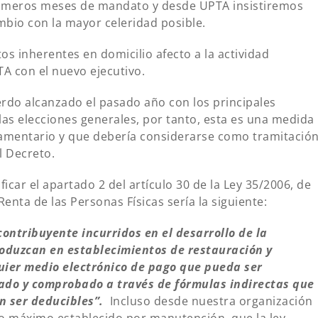
primeros meses de mandato y desde UPTA insistiremos
ambio con la mayor celeridad posible.
s inherentes en domicilio afecto a la actividad
A con el nuevo ejecutivo.
erdo alcanzado el pasado año con los principales
las elecciones generales, por tanto, esta es una medida
amentario y que debería considerarse como tramitació
l Decreto.
ar el apartado 2 del artículo 30 de la Ley 35/2006, de
enta de las Personas Físicas sería la siguiente:
ontribuyente incurridos en el desarrollo de la
oduzcan en establecimientos de restauración y
quier medio electrónico de pago que pueda ser
ado y comprobado a través de fórmulas indirectas que
 ser deducibles
”.
Incluso desde nuestra organización