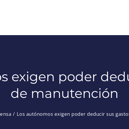
 exigen poder dedu
de manutención
rensa
Los autónomos exigen poder deducir sus gast