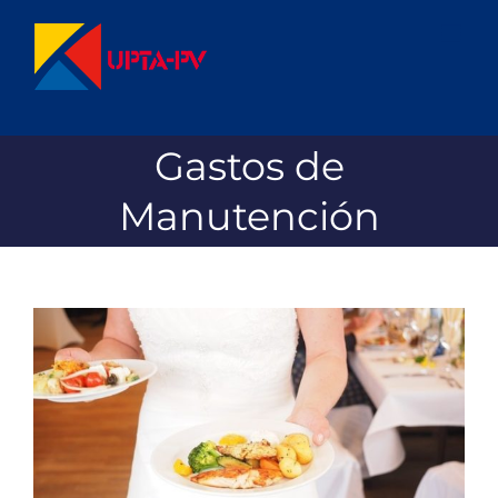
Saltar
al
contenido
Gastos de
Manutención