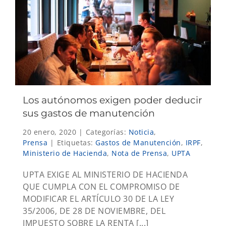
Los autónomos exigen poder deducir
sus gastos de manutención
20 enero, 2020
|
Categorías:
Noticia
,
Prensa
|
Etiquetas:
Gastos de Manutención
,
IRPF
,
Ministerio de Hacienda
,
Nota de Prensa
,
UPTA
UPTA EXIGE AL MINISTERIO DE HACIENDA
QUE CUMPLA CON EL COMPROMISO DE
MODIFICAR EL ARTÍCULO 30 DE LA LEY
35/2006, DE 28 DE NOVIEMBRE, DEL
IMPUESTO SOBRE LA RENTA [...]