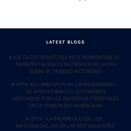
LATEST BLOGS
LOS DATOS REALES DEL RETA DESMONTAN LA
INTERPRETACIÓN CATASTRÓFICA DE LA EPA
SOBRE EL TRABAJO AUTÓNOMO
UPTA RECLAMA UN PLAN EXTRAORDINARIO
DE APOYO PARA LOS AUTÓNOMOS
AFECTADOS POR LOS INCENDIOS FORESTALES
EN LA COMUNITAT VALENCIANA
UPTA: “LA PASARELA ES DE LOS
MUTUALISTAS, NO DE LAS MUTUALIDADES”