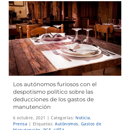
Los autónomos furiosos con el
despotismo político sobre las
deducciones de los gastos de
manutención
6 octubre, 2021
|
Categorías:
Noticia
,
Prensa
|
Etiquetas:
Autónomos
,
Gastos de
Manutención
,
PGE
,
UPTA