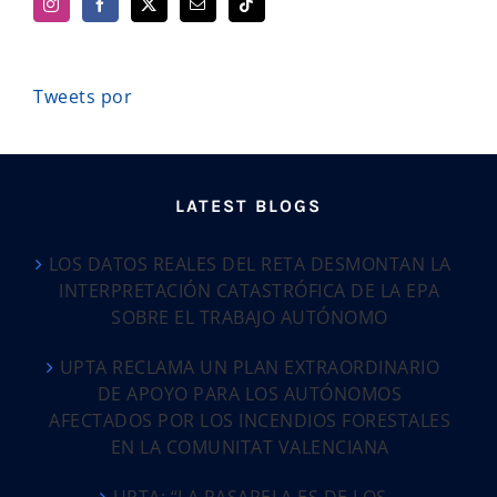
Tweets por
LATEST BLOGS
LOS DATOS REALES DEL RETA DESMONTAN LA
INTERPRETACIÓN CATASTRÓFICA DE LA EPA
SOBRE EL TRABAJO AUTÓNOMO
UPTA RECLAMA UN PLAN EXTRAORDINARIO
DE APOYO PARA LOS AUTÓNOMOS
AFECTADOS POR LOS INCENDIOS FORESTALES
EN LA COMUNITAT VALENCIANA