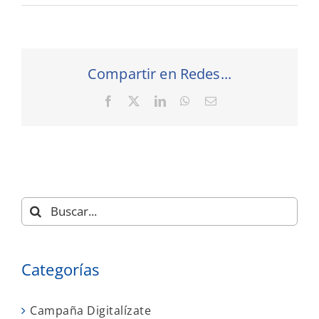
Compartir en Redes...
Facebook
X
LinkedIn
WhatsApp
Correo
electrónico
Buscar:
Categorías
Campaña Digitalízate