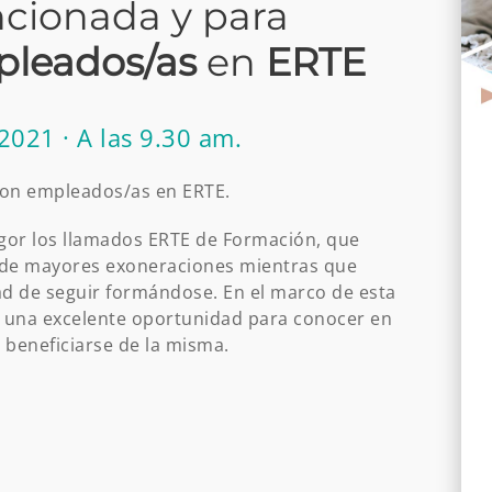
cionada y para
leados/as
en
ERTE
2021 · A las 9.30 am.
on empleados/as en ERTE.
gor los llamados ERTE de Formación, que
e de mayores exoneraciones mientras que
dad de seguir formándose. En el marco de esta
es una excelente oportunidad para conocer en
beneficiarse de la misma.