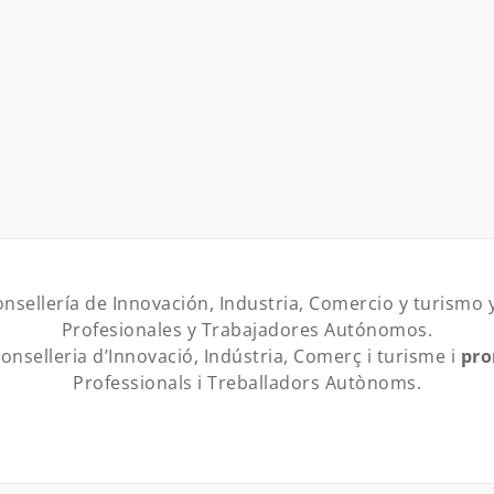
onsellería de Innovación, Industria, Comercio y turismo 
Profesionales y Trabajadores Autónomos.
onselleria d’Innovació, Indústria, Comerç i turisme i
pr
Professionals i Treballadors Autònoms.