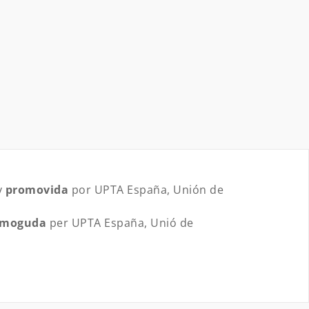
y
promovida
por UPTA España, Unión de
omoguda
per UPTA España, Unió de