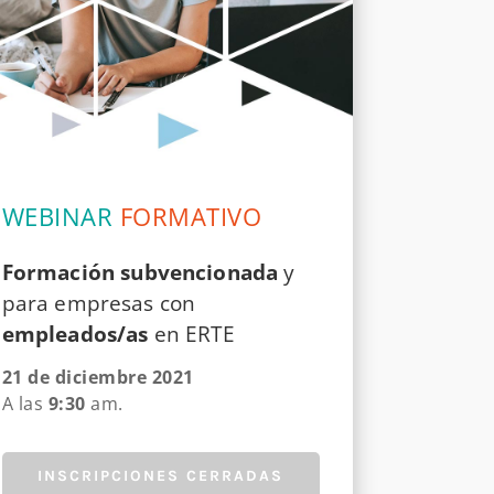
WEBINAR
FORMATIVO
Formación
subvencionada
y
para empresas con
empleados/as
en ERTE
21 de diciembre 2021
A las
9:30
am.
INSCRIPCIONES CERRADAS