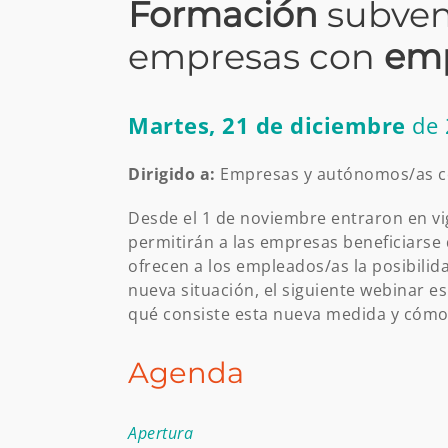
Formación
subven
empresas con
emp
Martes, 21 de diciembre
de 
Dirigido a:
Empresas y autónomos/as c
Desde el 1 de noviembre entraron en vi
permitirán a las empresas beneficiars
ofrecen a los empleados/as la posibili
nueva situación, el siguiente webinar 
qué consiste esta nueva medida y cómo 
Agenda
Apertura