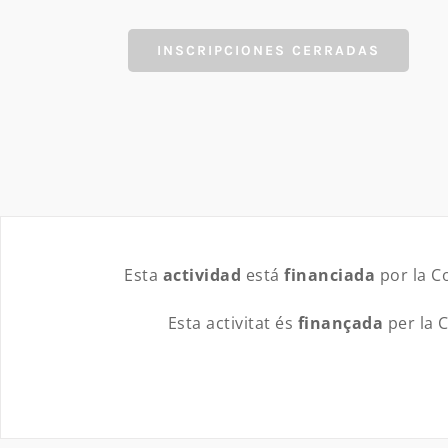
INSCRIPCIONES CERRADAS
Esta
actividad
está
financiada
por la C
Esta activitat és
finançada
per la C