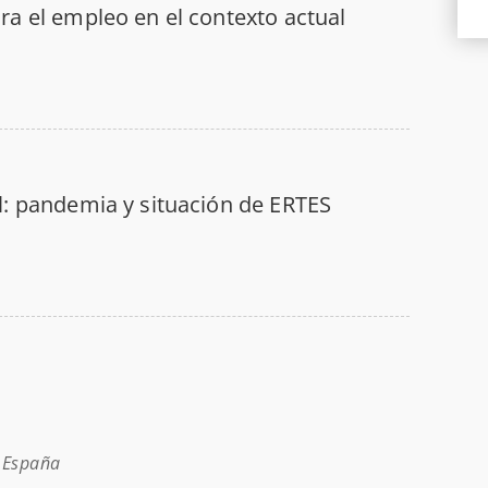
ra el empleo en el contexto actual
l: pandemia y situación de ERTES
A España