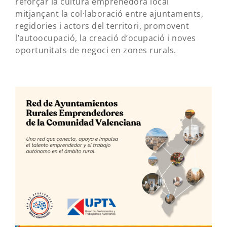
reforçar la cultura emprenedora local
mitjançant la col·laboració entre ajuntaments,
regidories i actors del territori, promovent
l’autoocupació, la creació d’ocupació i noves
oportunitats de negoci en zones rurals.