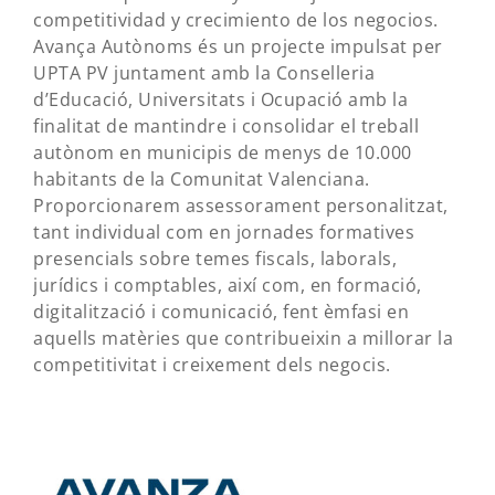
competitividad y crecimiento de los negocios.
Avança Autònoms és un projecte impulsat per
UPTA PV juntament amb la Conselleria
d’Educació, Universitats i Ocupació amb la
finalitat de mantindre i consolidar el treball
autònom en municipis de menys de 10.000
habitants de la Comunitat Valenciana.
Proporcionarem assessorament personalitzat,
tant individual com en jornades formatives
presencials sobre temes fiscals, laborals,
jurídics i comptables, així com, en formació,
digitalització i comunicació, fent èmfasi en
aquells matèries que contribueixin a millorar la
competitivitat i creixement dels negocis.