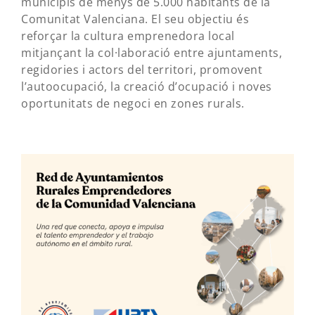
municipis de menys de 5.000 habitants de la
Comunitat Valenciana. El seu objectiu és
reforçar la cultura emprenedora local
mitjançant la col·laboració entre ajuntaments,
regidories i actors del territori, promovent
l’autoocupació, la creació d’ocupació i noves
oportunitats de negoci en zones rurals.