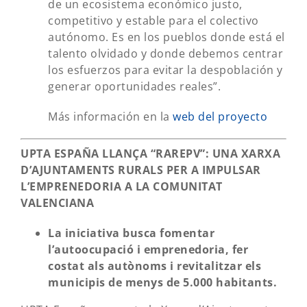
de un ecosistema económico justo,
competitivo y estable para el colectivo
autónomo. Es en los pueblos donde está el
talento olvidado y donde debemos centrar
los esfuerzos para evitar la despoblación y
generar oportunidades reales”.
Más información en la
web del proyecto
UPTA ESPAÑA LLANÇA “RAREPV”: UNA XARXA
D’AJUNTAMENTS RURALS PER A IMPULSAR
L’EMPRENEDORIA A LA COMUNITAT
VALENCIANA
La iniciativa busca fomentar
l’autoocupació i emprenedoria, fer
costat als autònoms i revitalitzar els
municipis de menys de 5.000 habitants.