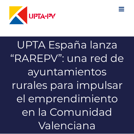
Saltar
al
contenido
UPTA España lanza
“RAREPV”: una red de
ayuntamientos
rurales para impulsar
el emprendimiento
en la Comunidad
Valenciana