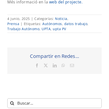
Més informació en la
web del projecte.
4 junio, 2025
|
Categorías:
Noticia
,
Prensa
|
Etiquetas:
Autónomos
,
datos trabajo
,
Trabajo Autónomo
,
UPTA
,
upta PV
Compartir en Redes...
Facebook
X
LinkedIn
WhatsApp
Correo
electrónico
Buscar: