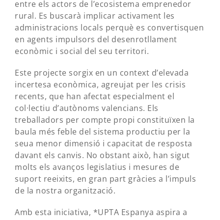
entre els actors de l’ecosistema emprenedor
rural. Es buscarà implicar activament les
administracions locals perquè es convertisquen
en agents impulsors del desenrotllament
econòmic i social del seu territori.
Este projecte sorgix en un context d’elevada
incertesa econòmica, agreujat per les crisis
recents, que han afectat especialment el
col·lectiu d’autònoms valencians. Els
treballadors per compte propi constituïxen la
baula més feble del sistema productiu per la
seua menor dimensió i capacitat de resposta
davant els canvis. No obstant això, han sigut
molts els avanços legislatius i mesures de
suport reeixits, en gran part gràcies a l’impuls
de la nostra organització.
Amb esta iniciativa, *UPTA Espanya aspira a