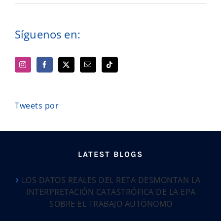
Síguenos en:
Tweets por
LATEST BLOGS
LOS DATOS REALES DEL RETA DESMONTAN LA
INTERPRETACIÓN CATASTRÓFICA DE LA EPA
SOBRE EL TRABAJO AUTÓNOMO