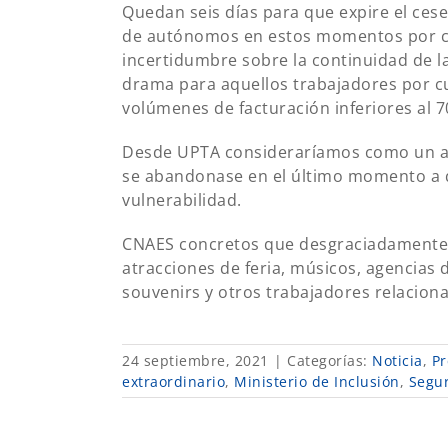
Quedan seis días para que expire el cese
de autónomos en estos momentos por cau
incertidumbre sobre la continuidad de la
drama para aquellos trabajadores por c
volúmenes de facturación inferiores al 
Desde UPTA consideraríamos como un aut
se abandonase en el último momento a 
vulnerabilidad.
CNAES concretos que desgraciadamente 
atracciones de feria, músicos, agencias d
souvenirs y otros trabajadores relaciona
24 septiembre, 2021
|
Categorías:
Noticia
,
Pr
extraordinario
,
Ministerio de Inclusión
,
Segur