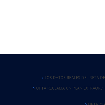
LOS DATOS REALES DEL RETA D
UPTA RECLAMA UN PLAN EXTRAORDI
UPTA: “