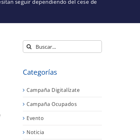
esitan seguir dependiendo del cese de
a
Buscar:
Categorías
Campaña Digitalízate
Campaña Ocupados
e
Evento
Noticia