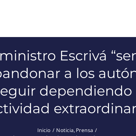
ministro Escrivá “s
bandonar a los aut
seguir dependiendo 
ctividad extraordinar
Inicio
Noticia
Prensa