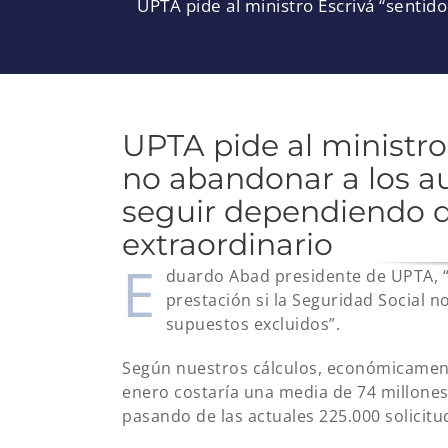
UPTA pide al ministro Escrivá “senti
UPTA pide al ministro
no abandonar a los 
seguir dependiendo d
extraordinario
E
duardo Abad presidente de UPTA, 
prestación si la Seguridad Social n
supuestos excluidos”.
Según nuestros cálculos, económicamente
enero costaría una media de 74 millones
pasando de las actuales 225.000 solicit