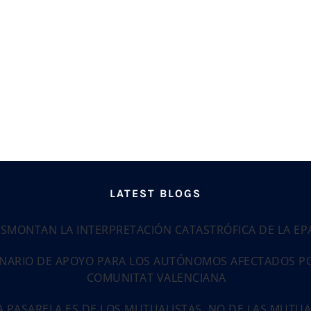
LATEST BLOGS
ESMONTAN LA INTERPRETACIÓN CATASTRÓFICA DE LA E
NARIO DE APOYO PARA LOS AUTÓNOMOS AFECTADOS POR
COMUNITAT VALENCIANA
LA PASARELA ES DE LOS MUTUALISTAS, NO DE LAS MUTU