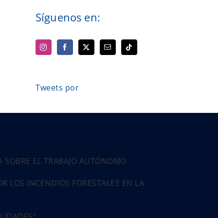
Síguenos en:
Tweets por
PA SOBRE EL TRABAJO AUTÓNOMO
 LOS INCENDIOS FORESTALES EN LA
ALIDADES”