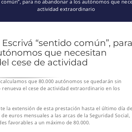
do común”, para no abandonar a los autónomos que nec
actividad extraordinario
 Escrivá “sentido común”, par
autónomos que necesitan
el cese de actividad
“calculamos que 80.000 autónomos se quedarán sin
o renueva el cese de actividad extraordinario en los
 la extensión de esta prestación hasta el último día d
 de euros mensuales a las arcas de la Seguridad Social,
udes favorables a un máximo de 80.000.