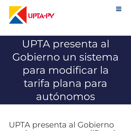
Saltar
al
contenido
UPTA presenta al
Gobierno un sistema
para modificar la
tarifa plana para
autónomos
UPTA presenta al Gobierno