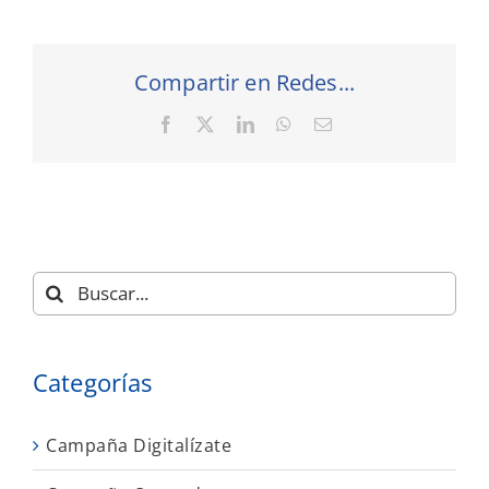
Compartir en Redes...
Facebook
X
LinkedIn
WhatsApp
Correo
electrónico
Buscar:
Categorías
Campaña Digitalízate