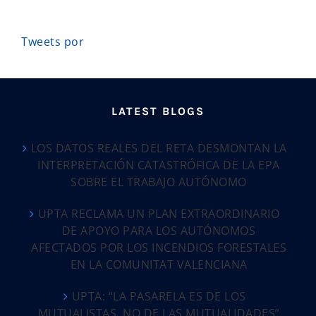
Tweets por
LATEST BLOGS
LOS DATOS REALES DEL RETA DESMONTAN LA
INTERPRETACIÓN CATASTRÓFICA DE LA EPA
SOBRE EL TRABAJO AUTÓNOMO
UPTA RECLAMA UN PLAN EXTRAORDINARIO
DE APOYO PARA LOS AUTÓNOMOS
AFECTADOS POR LOS INCENDIOS FORESTALES
EN LA COMUNITAT VALENCIANA
UPTA: “LA PASARELA ES DE LOS
MUTUALISTAS, NO DE LAS MUTUALIDADES”