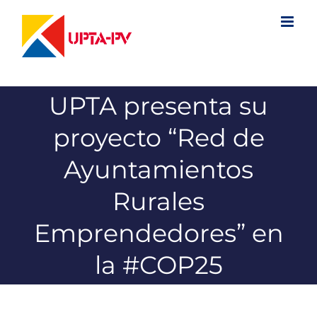
Saltar
al
contenido
UPTA presenta su
proyecto “Red de
Ayuntamientos
Rurales
Emprendedores” en
la #COP25