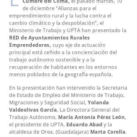
Cumbre del Clima,
el pasado martes, 10
de diciembre “Alianzas para el
emprendimiento rural y la lucha contra el
cambio climático y la despoblación”, el
Ministerio de Trabajo y UPTA han presentado la
RED de Ayuntamientos Rurales
Emprendedores,
cuyo eje de actuación
principal está ceñido a la concienciación del
trabajo autónomo sostenible y a la
recuperación de habitantes en los entornos
menos poblados de la geografía española.
En la presentación han intervenido la Secretaria
de Estado de Empleo del Ministerio de Trabajo,
Migraciones y Seguridad Social,
Yolanda
Valdeolivas García
, La Directora General del
Trabajo Autónomo,
María Antonia Pérez León
,
el presidente de UPTA,
Eduardo Abad
y la
alcaldesa de Orea, (Guadalajara)
Marta Corella
.