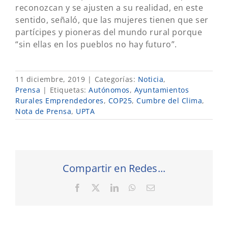
reconozcan y se ajusten a su realidad, en este
sentido, señaló, que las mujeres tienen que ser
partícipes y pioneras del mundo rural porque
“sin ellas en los pueblos no hay futuro”.
11 diciembre, 2019
|
Categorías:
Noticia
,
Prensa
|
Etiquetas:
Autónomos
,
Ayuntamientos
Rurales Emprendedores
,
COP25
,
Cumbre del Clima
,
Nota de Prensa
,
UPTA
Compartir en Redes...
Facebook
X
LinkedIn
WhatsApp
Correo
electrónico