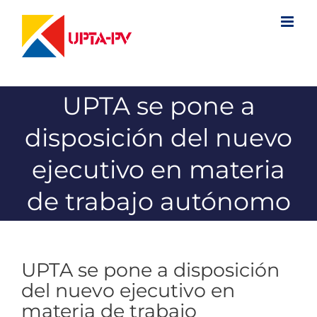
Saltar
al
contenido
UPTA se pone a
disposición del nuevo
ejecutivo en materia
de trabajo autónomo
UPTA se pone a disposición
del nuevo ejecutivo en
materia de trabajo