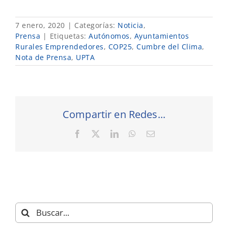
7 enero, 2020
|
Categorías:
Noticia
,
Prensa
|
Etiquetas:
Autónomos
,
Ayuntamientos
Rurales Emprendedores
,
COP25
,
Cumbre del Clima
,
Nota de Prensa
,
UPTA
Compartir en Redes...
Facebook
X
LinkedIn
WhatsApp
Correo
electrónico
Buscar: