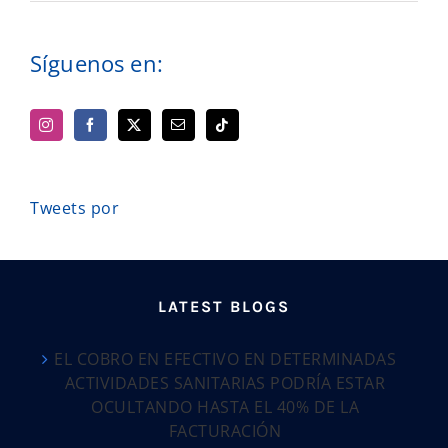
Síguenos en:
Tweets por
LATEST BLOGS
EL COBRO EN EFECTIVO EN DETERMINADAS
ACTIVIDADES SANITARIAS PODRÍA ESTAR
OCULTANDO HASTA EL 40% DE LA
FACTURACIÓN