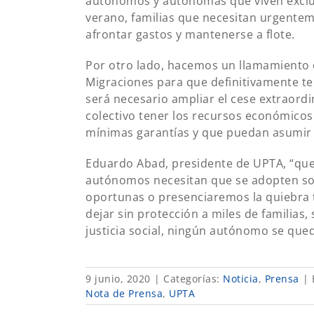
autónomos y autónomas que viven exclu
verano, familias que necesitan urgentem
afrontar gastos y mantenerse a flote.
Por otro lado, hacemos un llamamiento e 
Migraciones para que definitivamente ter
será necesario ampliar el cese extraordi
colectivo tener los recursos económicos
mínimas garantías y que puedan asumir 
Eduardo Abad, presidente de UPTA, “qued
autónomos necesitan que se adopten so
oportunas o presenciaremos la quiebra 
dejar sin protección a miles de familia
justicia social, ningún autónomo se qued
9 junio, 2020
|
Categorías:
Noticia
,
Prensa
|
Nota de Prensa
,
UPTA