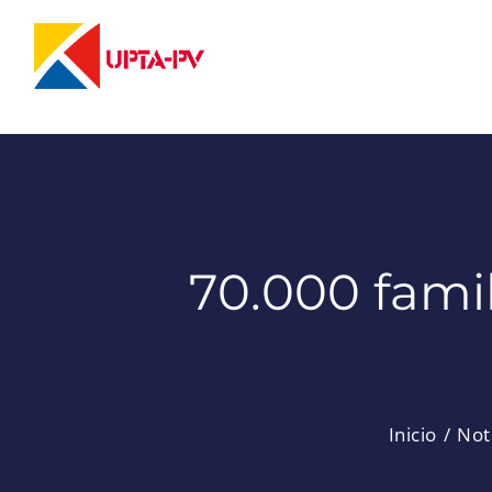
Saltar
al
contenido
70.000 fami
Inicio
Not