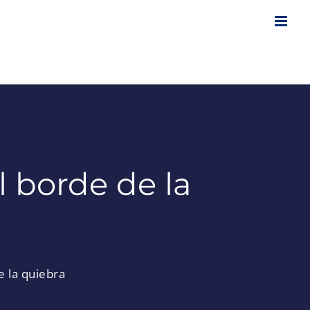
 borde de la
e la quiebra