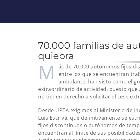
70.000 familias de au
quiebra
M
ás de 70.000 autónomos fijos di
entre los que se encuentran trab
ambulante, han visto como el go
extraordinario de actividad, puesto que 
no tienen derecho a solicitar el cese ext
Desde UPTA exigimos al Ministerio de Inc
Luis Escrivá, que definitivamente se est
fijos discontinuos o autónomos de tempo
encuentran al límite de sus posibilidad