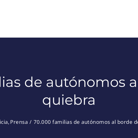
lias de autónomos al
quiebra
icia
Prensa
70.000 familias de autónomos al borde d