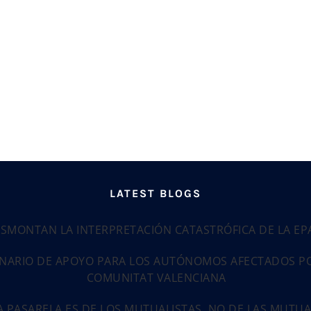
LATEST BLOGS
ESMONTAN LA INTERPRETACIÓN CATASTRÓFICA DE LA E
NARIO DE APOYO PARA LOS AUTÓNOMOS AFECTADOS POR
COMUNITAT VALENCIANA
LA PASARELA ES DE LOS MUTUALISTAS, NO DE LAS MUTU