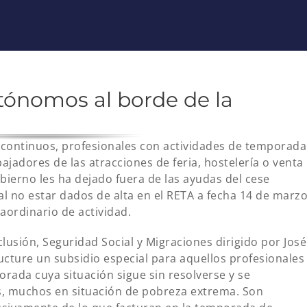
tónomos al borde de la
scontinuos, profesionales con actividades de temporada
ajadores de las atracciones de feria, hostelería o venta
bierno les ha dejado fuera de las ayudas del cese
al no estar dados de alta en el RETA a fecha 14 de marz
raordinario de actividad.
lusión, Seguridad Social y Migraciones dirigido por José
ructure un subsidio especial para aquellos profesionales
rada cuya situación sigue sin resolverse y se
es, muchos en situación de pobreza extrema. Son