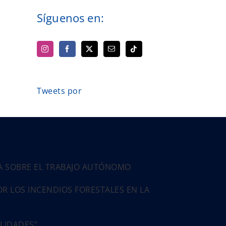
Síguenos en:
Tweets por
PA SOBRE EL TRABAJO AUTÓNOMO
 LOS INCENDIOS FORESTALES EN LA
ALIDADES”