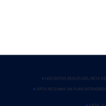
LOS DATOS REALES DEL RETA D
UPTA RECLAMA UN PLAN EXTRAORDI
UPTA: “