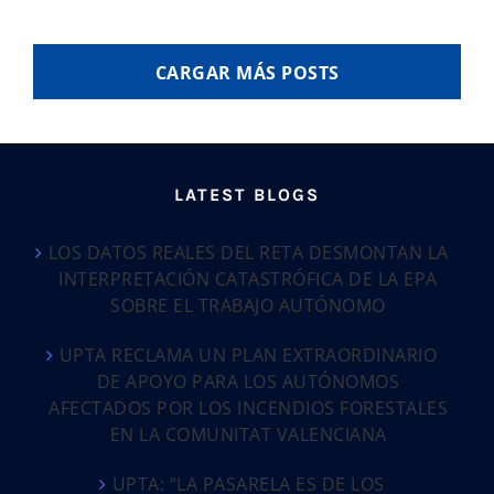
CARGAR MÁS POSTS
LATEST BLOGS
LOS DATOS REALES DEL RETA DESMONTAN LA
INTERPRETACIÓN CATASTRÓFICA DE LA EPA
SOBRE EL TRABAJO AUTÓNOMO
UPTA RECLAMA UN PLAN EXTRAORDINARIO
DE APOYO PARA LOS AUTÓNOMOS
AFECTADOS POR LOS INCENDIOS FORESTALES
EN LA COMUNITAT VALENCIANA
UPTA: “LA PASARELA ES DE LOS