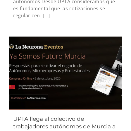
autónomos Desde UPTA consideramos que
es fundamental que las cotizaciones se
regularicen. [...]
UPTA llega al colectivo de
trabajadores autónomos de Murcia a