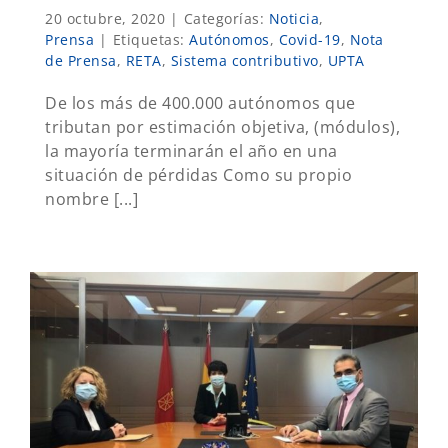
20 octubre, 2020
|
Categorías:
Noticia
,
Prensa
|
Etiquetas:
Autónomos
,
Covid-19
,
Nota
de Prensa
,
RETA
,
Sistema contributivo
,
UPTA
De los más de 400.000 autónomos que
tributan por estimación objetiva, (módulos),
la mayoría terminarán el año en una
situación de pérdidas Como su propio
nombre [...]