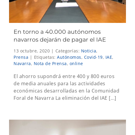
En torno a 40.000 autónomos
navarros dejarán de pagar el IAE
13 octubre, 2020
|
Categorías:
Noticia
,
Prensa
|
Etiquetas:
Autónomos
,
Covid-19
,
IAE
,
Navarra
,
Nota de Prensa
,
online
El ahorro supondrá entre 400 y 800 euros
de media anuales para las actividades
económicas desarrolladas en la Comunidad
Foral de Navarra La eliminación del IAE [...]