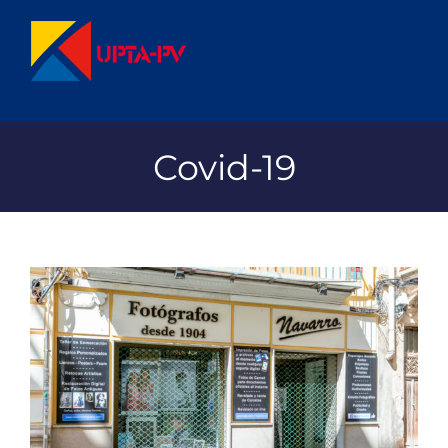
Saltar
al
contenido
Covid-19