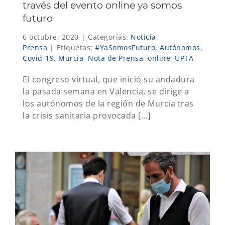
través del evento online ya somos
futuro
6 octubre, 2020
|
Categorías:
Noticia
,
Prensa
|
Etiquetas:
#YaSomosFuturo
,
Autónomos
,
Covid-19
,
Murcia
,
Nota de Prensa
,
online
,
UPTA
El congreso virtual, que inició su andadura
la pasada semana en Valencia, se dirige a
los autónomos de la región de Murcia tras
la crisis sanitaria provocada [...]