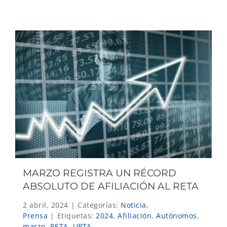
MARZO REGISTRA UN RÉCORD
ABSOLUTO DE AFILIACIÓN AL RETA
2 abril, 2024
|
Categorías:
Noticia
,
Prensa
|
Etiquetas:
2024
,
Afiliación
,
Autónomos
,
marzo
,
RETA
,
UPTA