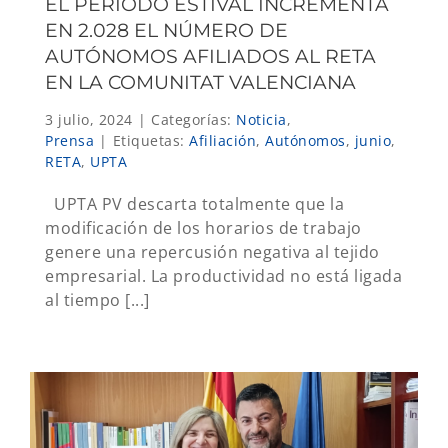
EL PERIODO ESTIVAL INCREMENTA
EN 2.028 EL NÚMERO DE
AUTÓNOMOS AFILIADOS AL RETA
EN LA COMUNITAT VALENCIANA
3 julio, 2024
|
Categorías:
Noticia
,
Prensa
|
Etiquetas:
Afiliación
,
Autónomos
,
junio
,
RETA
,
UPTA
UPTA PV descarta totalmente que la
modificación de los horarios de trabajo
genere una repercusión negativa al tejido
empresarial. La productividad no está ligada
al tiempo [...]