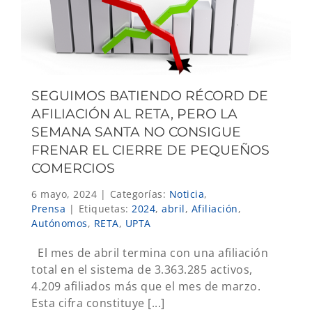
SEGUIMOS BATIENDO RÉCORD DE
AFILIACIÓN AL RETA, PERO LA
SEMANA SANTA NO CONSIGUE
FRENAR EL CIERRE DE PEQUEÑOS
COMERCIOS
6 mayo, 2024
|
Categorías:
Noticia
,
Prensa
|
Etiquetas:
2024
,
abril
,
Afiliación
,
Autónomos
,
RETA
,
UPTA
El mes de abril termina con una afiliación
total en el sistema de 3.363.285 activos,
4.209 afiliados más que el mes de marzo.
Esta cifra constituye [...]