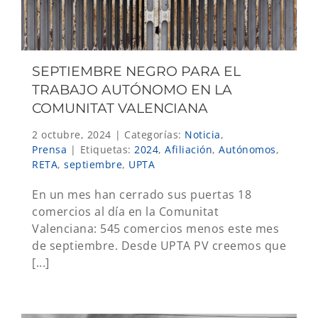
SEPTIEMBRE NEGRO PARA EL
TRABAJO AUTÓNOMO EN LA
COMUNITAT VALENCIANA
2 octubre, 2024
|
Categorías:
Noticia
,
Prensa
|
Etiquetas:
2024
,
Afiliación
,
Autónomos
,
RETA
,
septiembre
,
UPTA
En un mes han cerrado sus puertas 18
comercios al día en la Comunitat
Valenciana: 545 comercios menos este mes
de septiembre. Desde UPTA PV creemos que
[...]