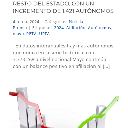
RESTO DEL ESTADO, CON UN
INCREMENTO DE 1.421 AUTÓNOMOS
4 junio, 2024
|
Categorías:
Noticia
,
Prensa
|
Etiquetas:
2024
,
Afiliación
,
Autónomos
,
mayo
,
RETA
,
UPTA
En datos interanuales hay más autónomos
que nunca en la serie histórica, con
3.373.268 a nivel nacional Mayo continúa
con un balance positivo en afiliación al [...]