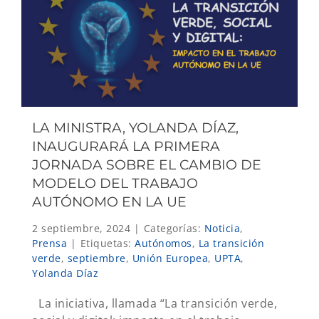
LA MINISTRA, YOLANDA DÍAZ,
INAUGURARÁ LA PRIMERA
JORNADA SOBRE EL CAMBIO DE
MODELO DEL TRABAJO
AUTÓNOMO EN LA UE
2 septiembre, 2024
|
Categorías:
Noticia
,
Prensa
|
Etiquetas:
Autónomos
,
La transición
verde
,
septiembre
,
Unión Europea
,
UPTA
,
Yolanda Díaz
La iniciativa, llamada “La transición verde,