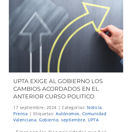
UPTA EXIGE AL GOBIERNO LOS
CAMBIOS ACORDADOS EN EL
ANTERIOR CURSO POLITICO
17 septiembre, 2024
|
Categorías:
Noticia
,
Prensa
|
Etiquetas:
Autónomos
,
Comunidad
Valenciana
,
Gobierno
,
septiembre
,
UPTA