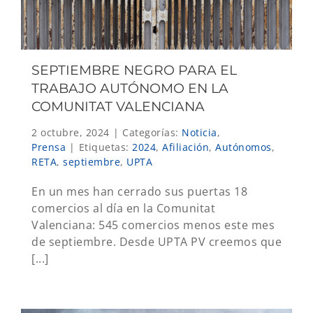
SEPTIEMBRE NEGRO PARA EL
TRABAJO AUTÓNOMO EN LA
COMUNITAT VALENCIANA
2 octubre, 2024
|
Categorías:
Noticia
,
Prensa
|
Etiquetas:
2024
,
Afiliación
,
Autónomos
,
RETA
,
septiembre
,
UPTA
En un mes han cerrado sus puertas 18
comercios al día en la Comunitat
Valenciana: 545 comercios menos este mes
de septiembre. Desde UPTA PV creemos que
[...]