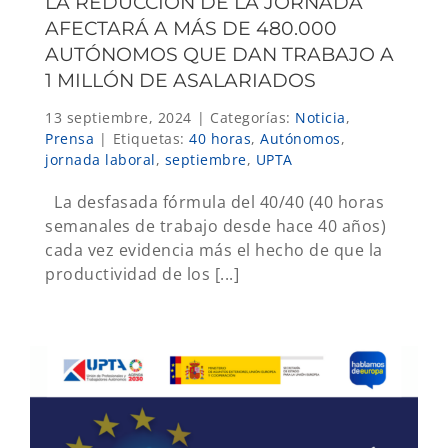
LA REDUCCIÓN DE LA JORNADA
AFECTARÁ A MÁS DE 480.000
AUTÓNOMOS QUE DAN TRABAJO A
1 MILLÓN DE ASALARIADOS
13 septiembre, 2024
|
Categorías:
Noticia
,
Prensa
|
Etiquetas:
40 horas
,
Autónomos
,
jornada laboral
,
septiembre
,
UPTA
La desfasada fórmula del 40/40 (40 horas
semanales de trabajo desde hace 40 años)
cada vez evidencia más el hecho de que la
productividad de los [...]