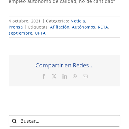
empleo autónomo de calidad, no de cantidad”.
4 octubre, 2021
|
Categorías:
Noticia
,
Prensa
|
Etiquetas:
Afiliación
,
Autónomos
,
RETA
,
septiembre
,
UPTA
Compartir en Redes...
Facebook
X
LinkedIn
WhatsApp
Correo
electrónico
Buscar: