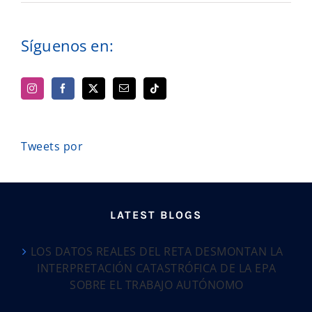
Síguenos en:
Tweets por
LATEST BLOGS
LOS DATOS REALES DEL RETA DESMONTAN LA
INTERPRETACIÓN CATASTRÓFICA DE LA EPA
SOBRE EL TRABAJO AUTÓNOMO